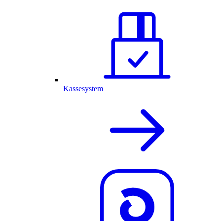
Kassesystem