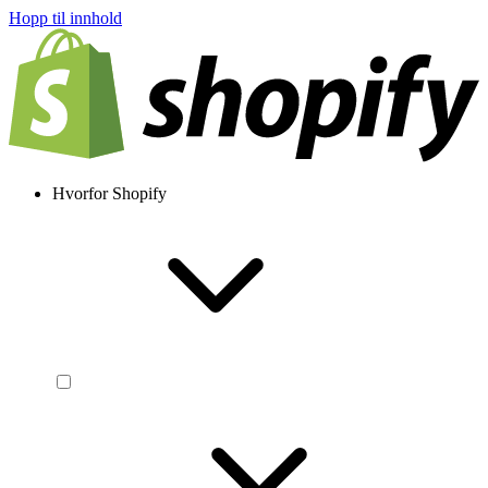
Hopp til innhold
Hvorfor Shopify