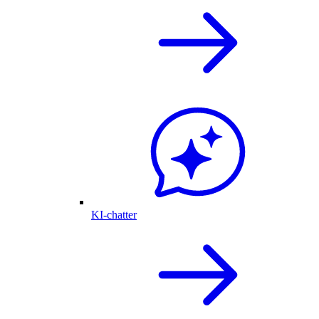
KI-chatter