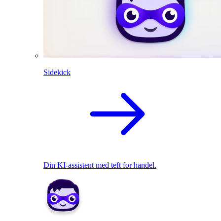
Sidekick
Din KI-assistent med teft for handel.