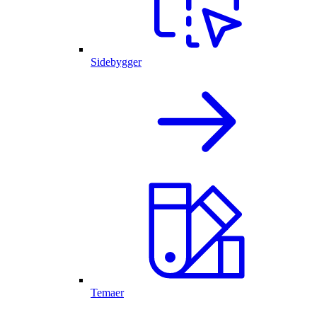
Sidebygger
Temaer