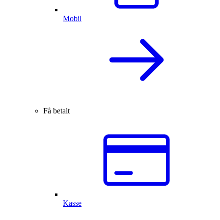
Mobil
Få betalt
Kasse