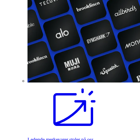
Ledende merkevarer stoler på oss