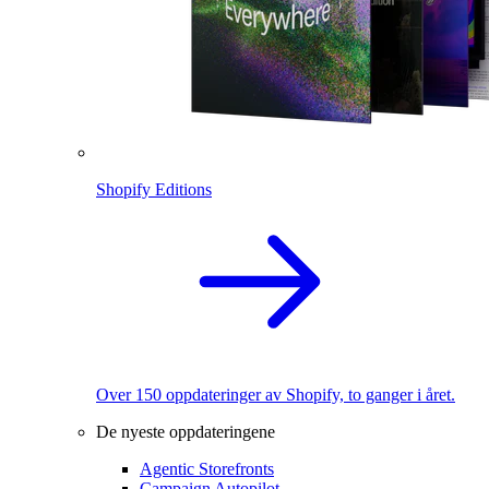
Shopify Editions
Over 150 oppdateringer av Shopify, to ganger i året.
De nyeste oppdateringene
Agentic Storefronts
Campaign Autopilot