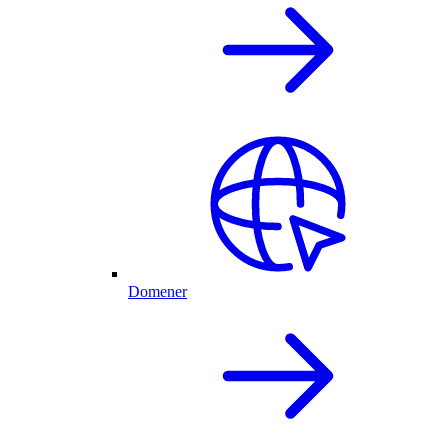
Domener