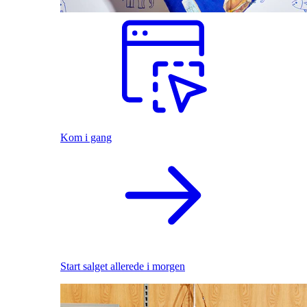
Kom i gang
Start salget allerede i morgen