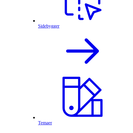
Sidebygger
Temaer