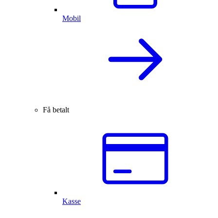
Mobil
Få betalt
Kasse