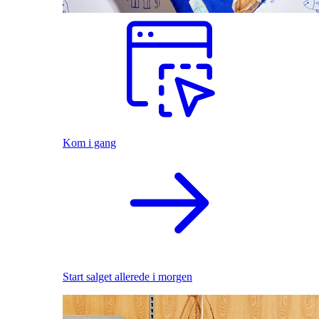
Kom i gang
Start salget allerede i morgen