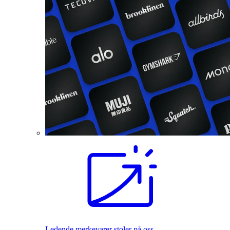
Ledende merkevarer stoler på oss