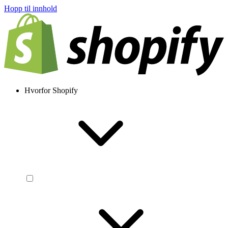
Hopp til innhold
Hvorfor Shopify