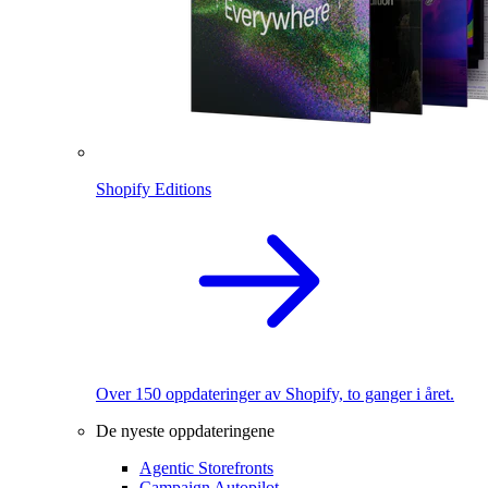
Shopify Editions
Over 150 oppdateringer av Shopify, to ganger i året.
De nyeste oppdateringene
Agentic Storefronts
Campaign Autopilot