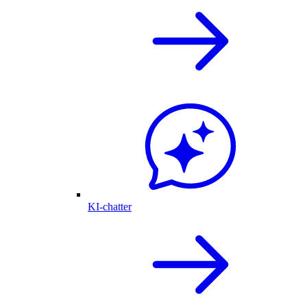
KI-chatter