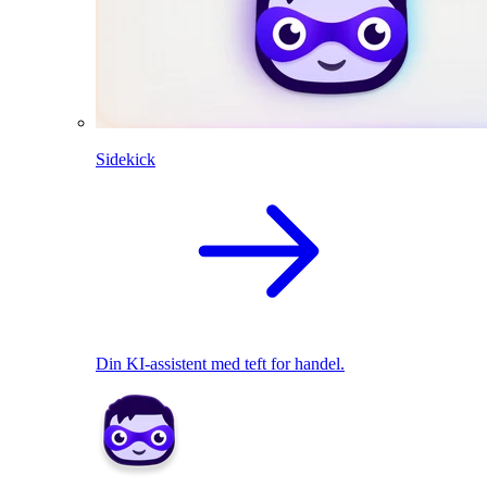
Sidekick
Din KI-assistent med teft for handel.