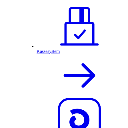
Kassesystem