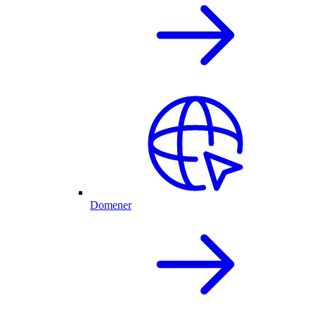
Domener