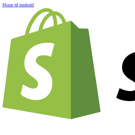
Hopp til innhold