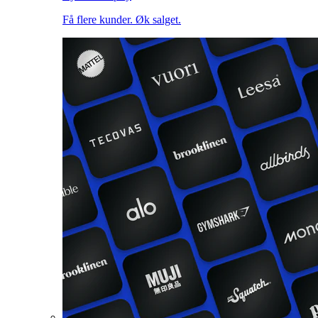
Få flere kunder. Øk salget.