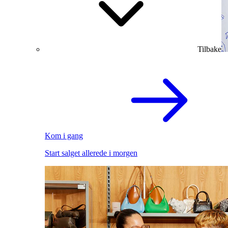
Tilbake
Kom i gang
Start salget allerede i morgen