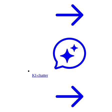
KI-chatter