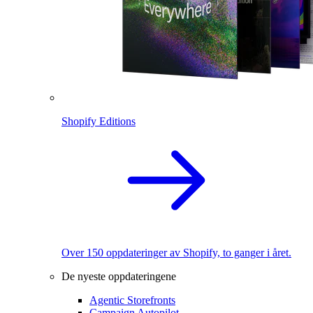
Shopify Editions
Over 150 oppdateringer av Shopify, to ganger i året.
De nyeste oppdateringene
Agentic Storefronts
Campaign Autopilot