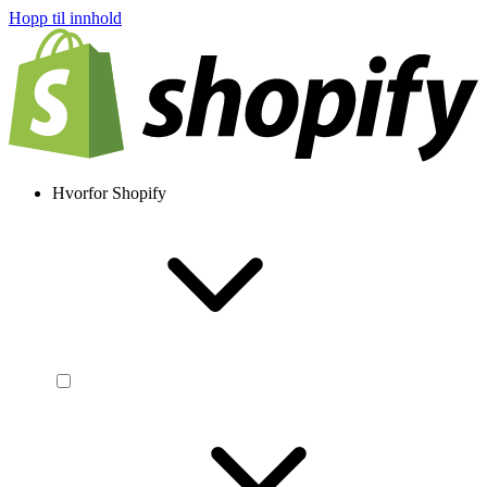
Hopp til innhold
Hvorfor Shopify