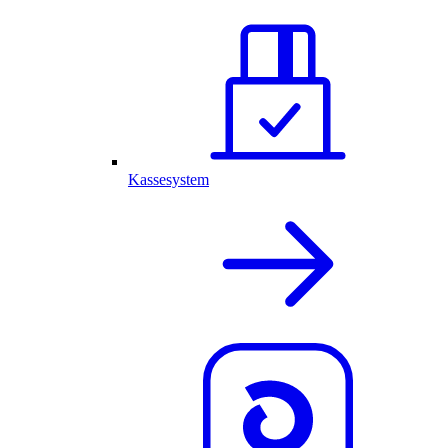
Kassesystem