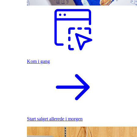
Kom i gang
Start salget allerede i morgen