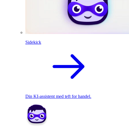
Sidekick
Din KI-assistent med teft for handel.