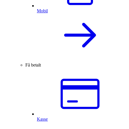
Mobil
Få betalt
Kasse