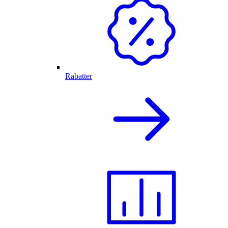
Rabatter