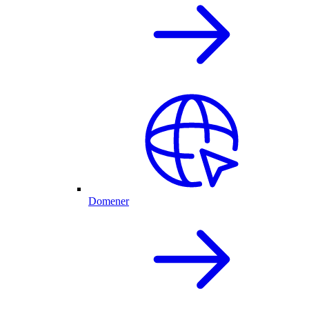
Domener