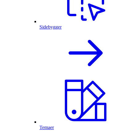
Sidebygger
Temaer