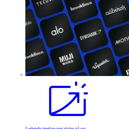
Ledende merkevarer stoler på oss