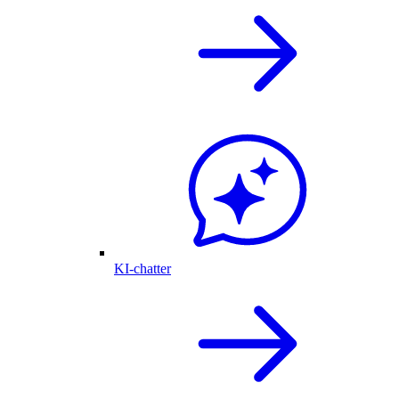
KI-chatter