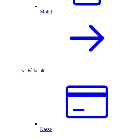
Mobil
Få betalt
Kasse