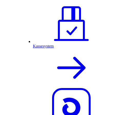
Kassesystem