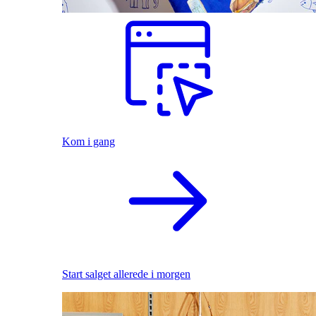
Kom i gang
Start salget allerede i morgen