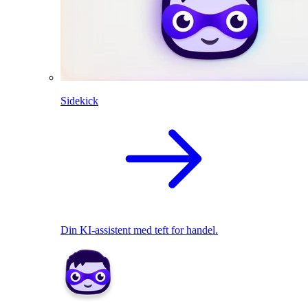
Sidekick
Din KI-assistent med teft for handel.