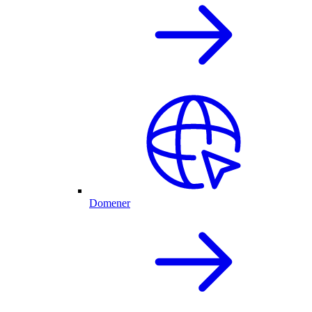
Domener