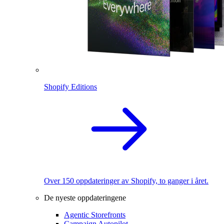
Shopify Editions
Over 150 oppdateringer av Shopify, to ganger i året.
De nyeste oppdateringene
Agentic Storefronts
Campaign Autopilot