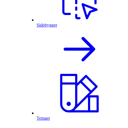
Sidebygger
Temaer