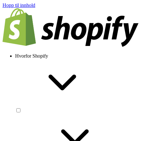
Hopp til innhold
Hvorfor Shopify