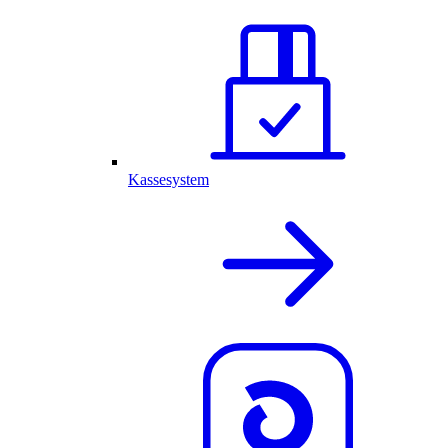
Kassesystem