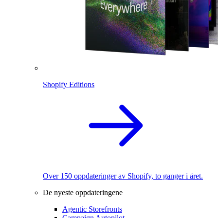
Shopify Editions
Over 150 oppdateringer av Shopify, to ganger i året.
De nyeste oppdateringene
Agentic Storefronts
Campaign Autopilot