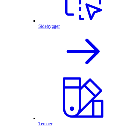
Sidebygger
Temaer