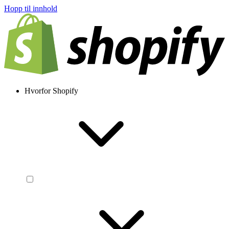
Hopp til innhold
Hvorfor Shopify