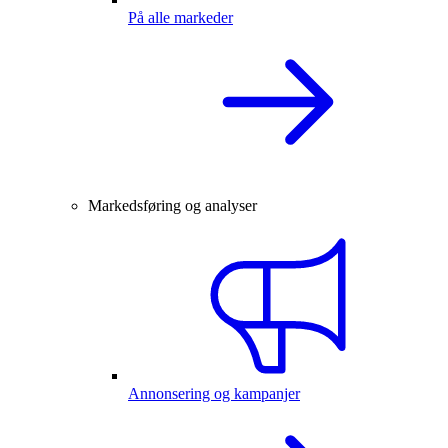
På alle markeder
Markedsføring og analyser
Annonsering og kampanjer