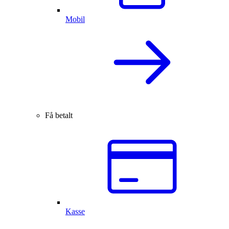
Mobil
Få betalt
Kasse