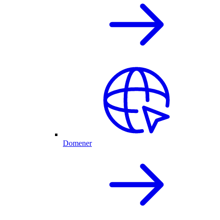
Domener