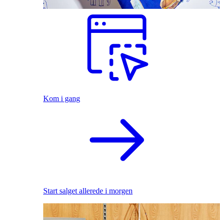
Kom i gang
Start salget allerede i morgen