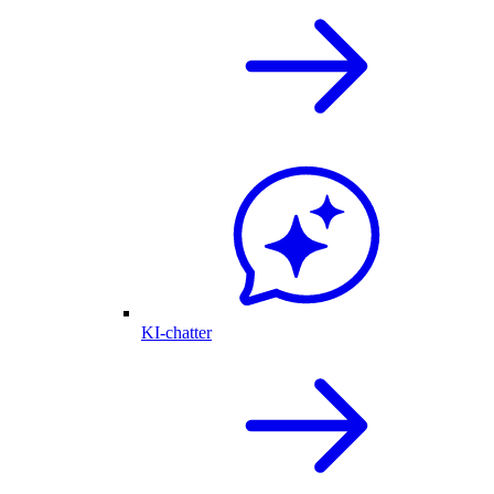
KI-chatter