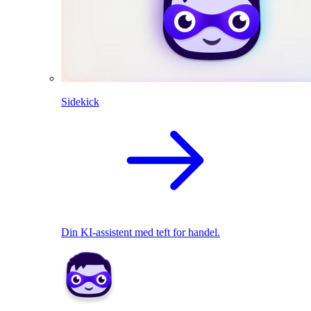
Sidekick
Din KI-assistent med teft for handel.