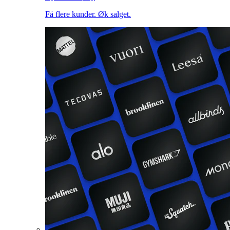
Få flere kunder. Øk salget.