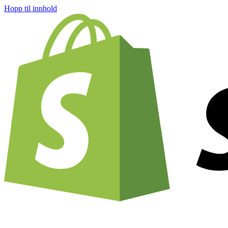
Hopp til innhold