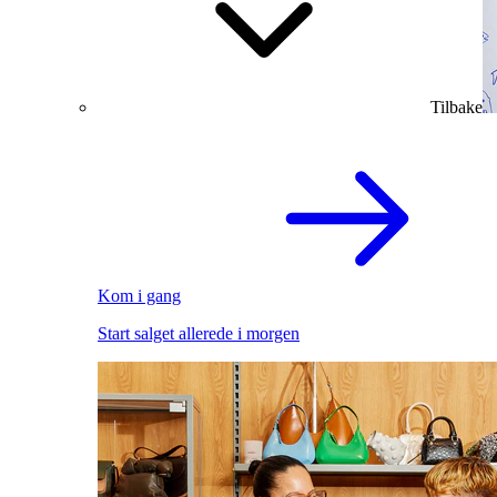
Tilbake
Kom i gang
Start salget allerede i morgen