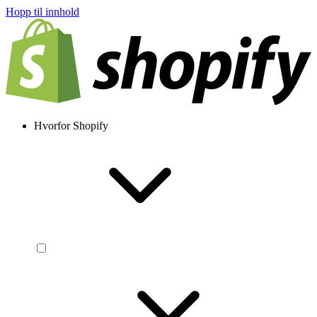
Hopp til innhold
Hvorfor Shopify