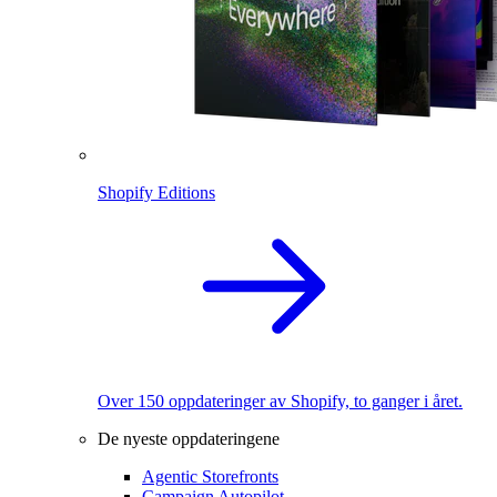
Shopify Editions
Over 150 oppdateringer av Shopify, to ganger i året.
De nyeste oppdateringene
Agentic Storefronts
Campaign Autopilot