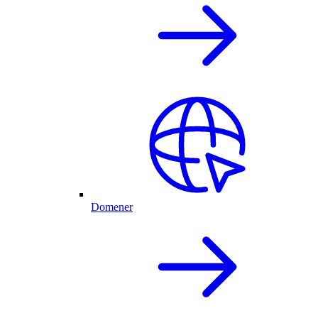
Domener