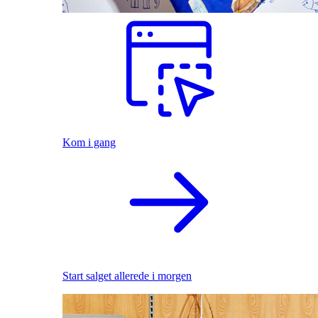
Kom i gang
Start salget allerede i morgen