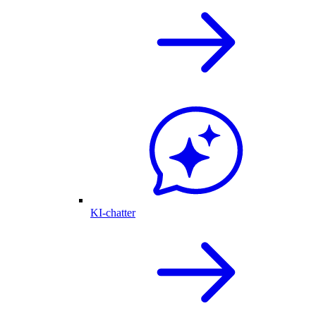
KI-chatter