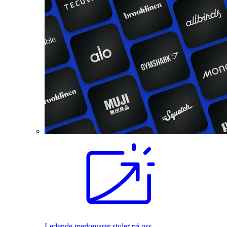
Ledende merkevarer stoler på oss