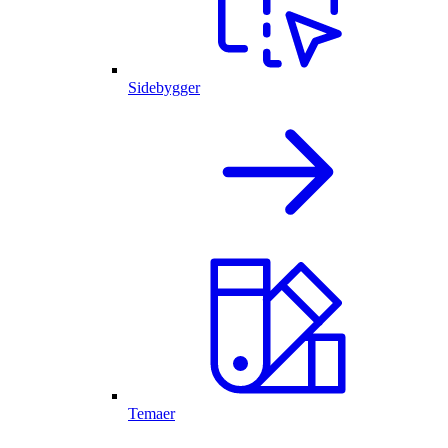
Sidebygger
Temaer