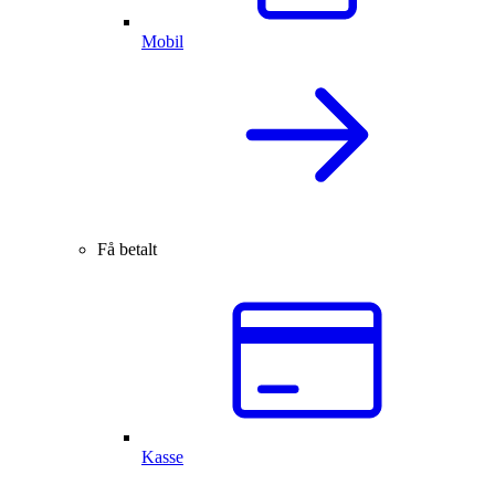
Mobil
Få betalt
Kasse