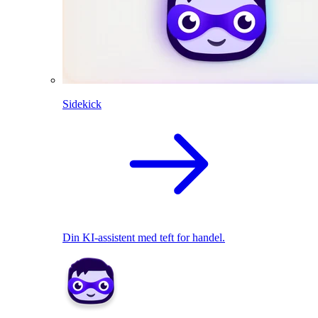
Sidekick
Din KI-assistent med teft for handel.