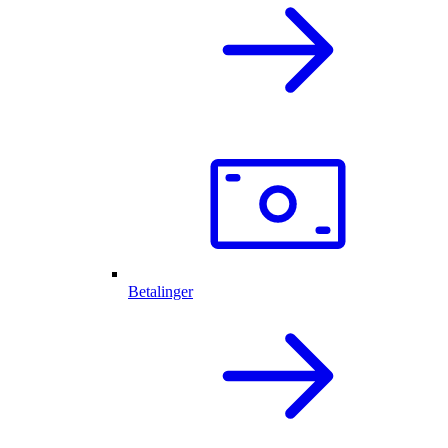
Betalinger