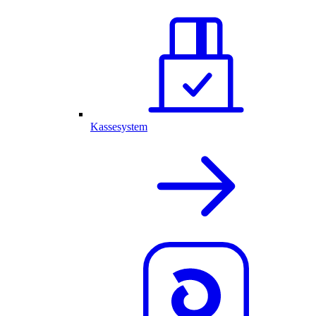
Kassesystem