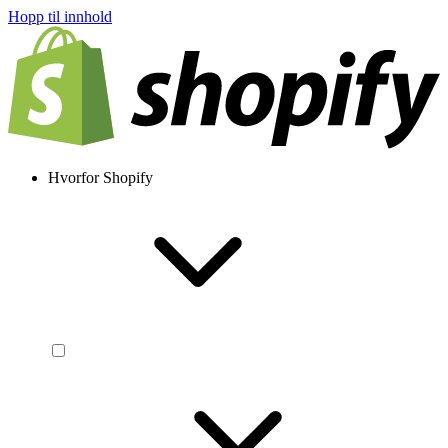
Hopp til innhold
Hvorfor Shopify