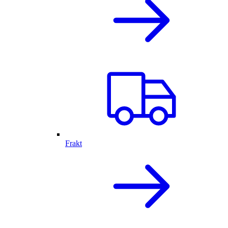
Frakt