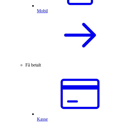
Mobil
Få betalt
Kasse