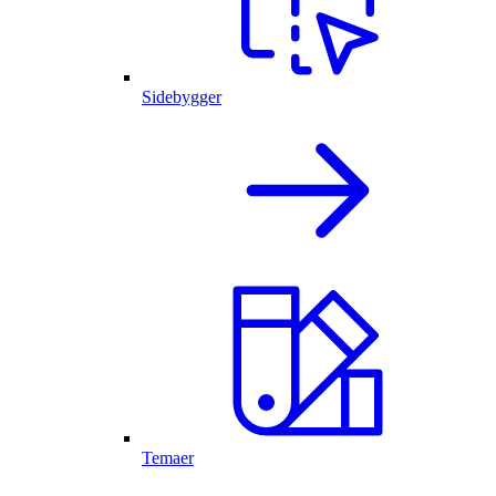
Sidebygger
Temaer