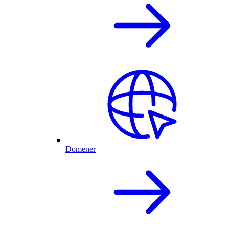
Domener