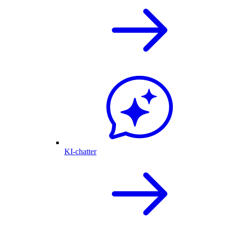
KI-chatter