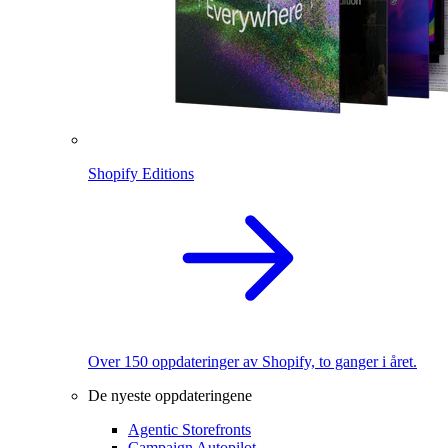
Shopify Editions
Over 150 oppdateringer av Shopify, to ganger i året.
De nyeste oppdateringene
Agentic Storefronts
Campaign Autopilot