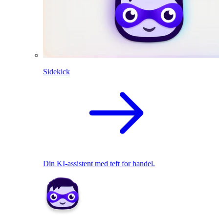
Sidekick
Din KI-assistent med teft for handel.