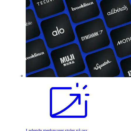
Ledende merkevarer stoler på oss