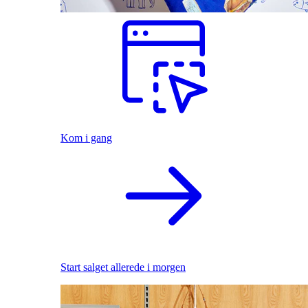
Kom i gang
Start salget allerede i morgen