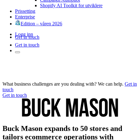
Shopify AI Toolkit for utviklere
Prissetting
Enterprise
Edition – våren 2026
Logg inn
Get in touch
Get in touch
What business challenges are you dealing with? We can help.
Get in
touch
Get in touch
Buck Mason expands to 50 stores and
tailors ecommerce operations with