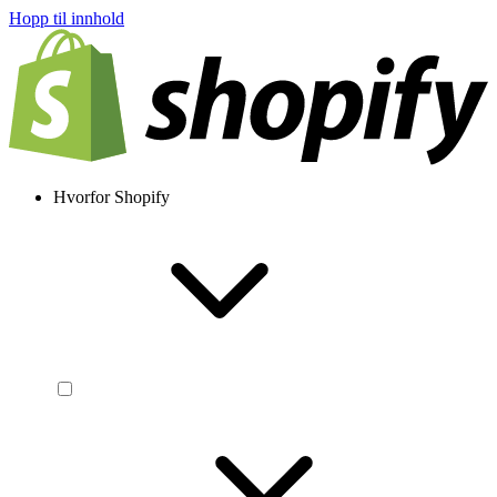
Hopp til innhold
Hvorfor Shopify