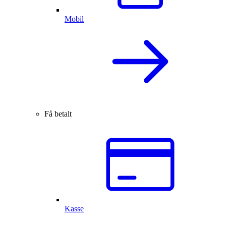
Mobil
Få betalt
Kasse