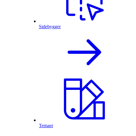
Sidebygger
Temaer