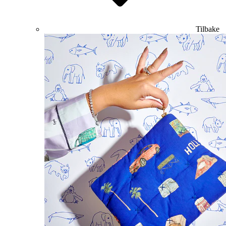
Tilbake