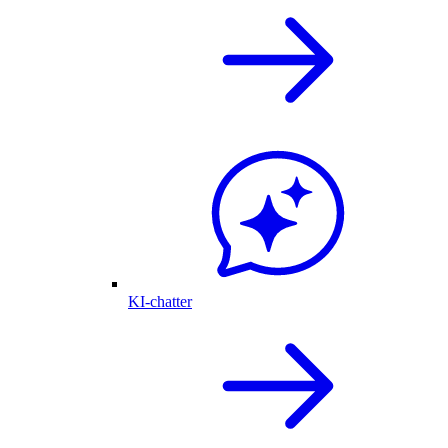
KI-chatter