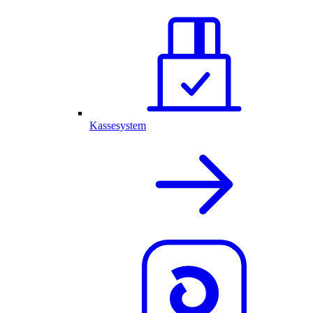
Kassesystem