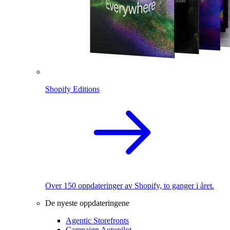
Shopify Editions
Over 150 oppdateringer av Shopify, to ganger i året.
De nyeste oppdateringene
Agentic Storefronts
Campaign Autopilot