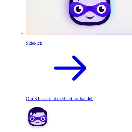
Sidekick
Din KI-assistent med teft for handel.