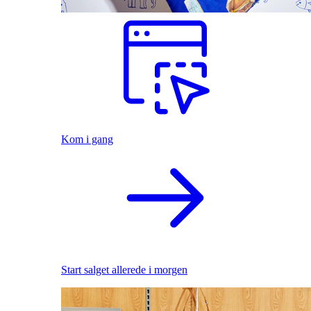
Kom i gang
Start salget allerede i morgen