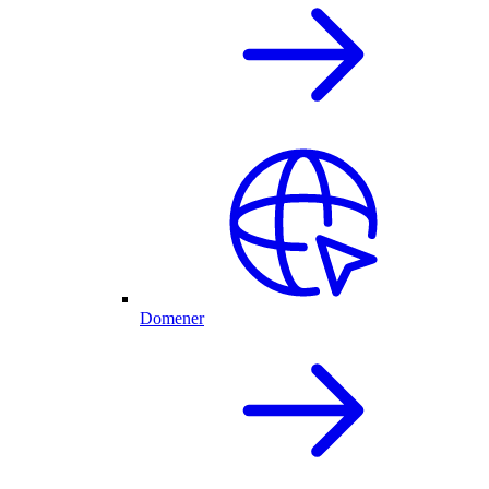
Domener