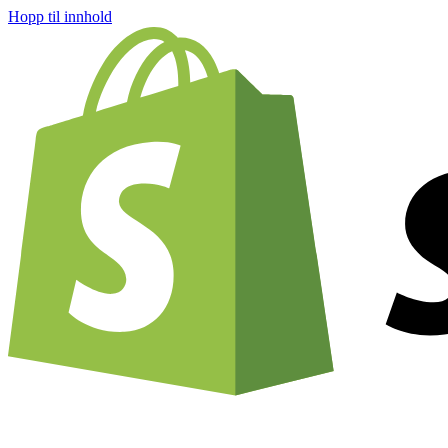
Hopp til innhold