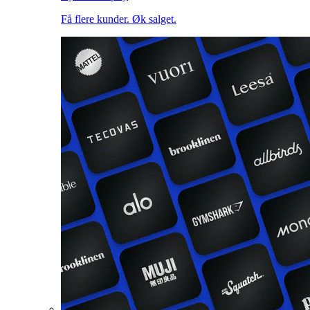
Få flere kunder. Øk salget.