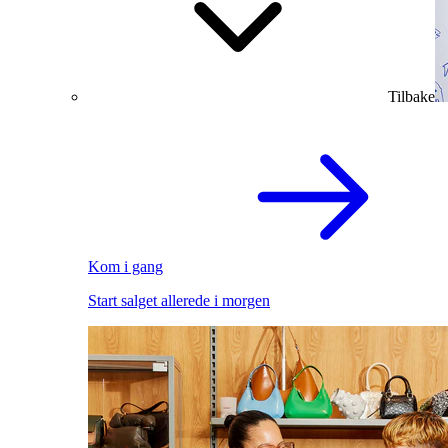
Tilbake
Kom i gang
Start salget allerede i morgen