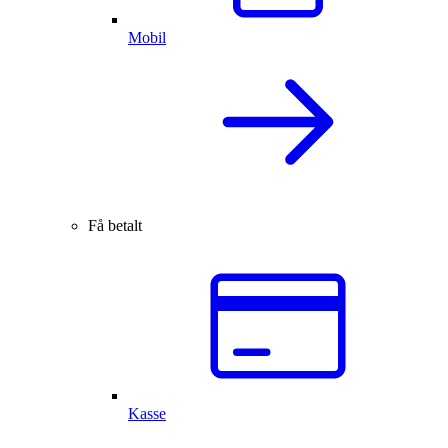
Mobil
Få betalt
Kasse