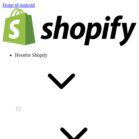
Hopp til innhold
Hvorfor Shopify