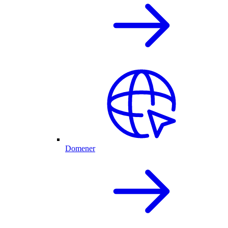
Domener