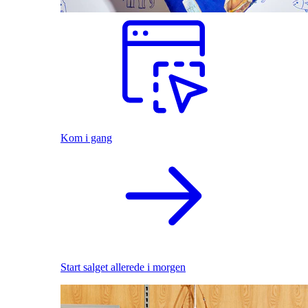
Kom i gang
Start salget allerede i morgen