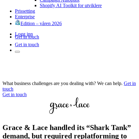
Shopify AI Toolkit for utviklere
Prissetting
Enterprise
Edition – våren 2026
Logg inn
Get in touch
Get in touch
What business challenges are you dealing with? We can help.
Get in
touch
Get in touch
Grace & Lace handled its “Shark Tank”
demand, but required replatforming to