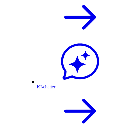
KI-chatter