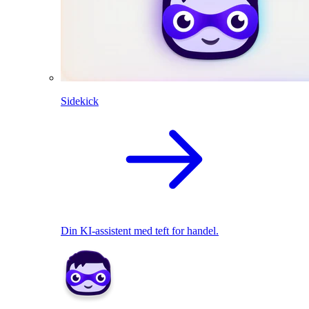
Sidekick
Din KI-assistent med teft for handel.