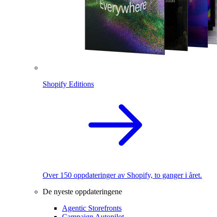
Shopify Editions
Over 150 oppdateringer av Shopify, to ganger i året.
De nyeste oppdateringene
Agentic Storefronts
Campaign Autopilot