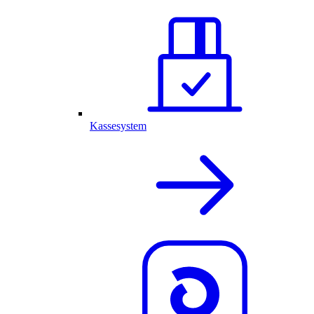
Kassesystem