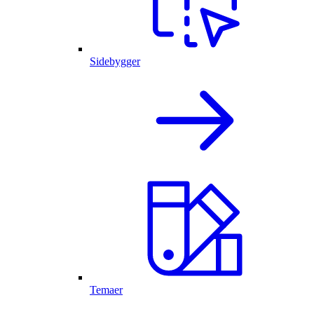
Sidebygger
Temaer