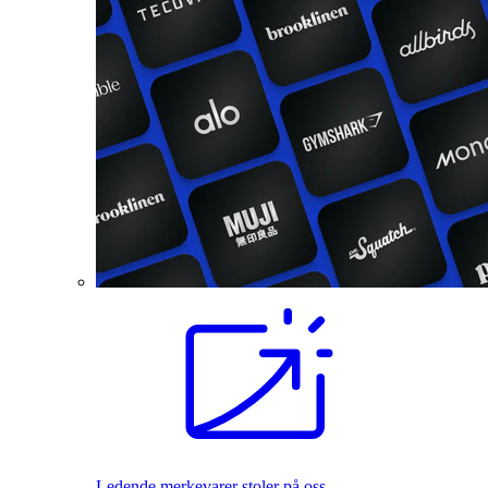
Ledende merkevarer stoler på oss