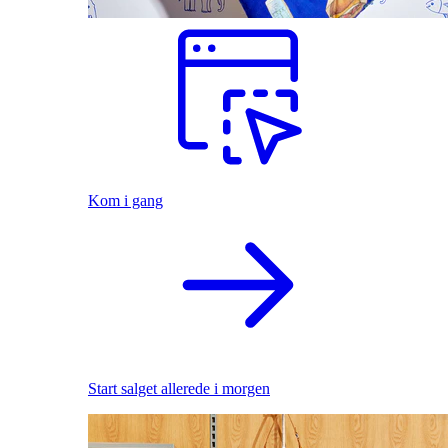
Kom i gang
Start salget allerede i morgen