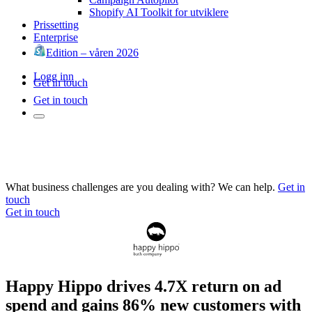
Shopify AI Toolkit for utviklere
Prissetting
Enterprise
Edition – våren 2026
Logg inn
Get in touch
Get in touch
What business challenges are you dealing with? We can help.
Get in
touch
Get in touch
Happy Hippo drives 4.7X return on ad
spend and gains 86% new customers with