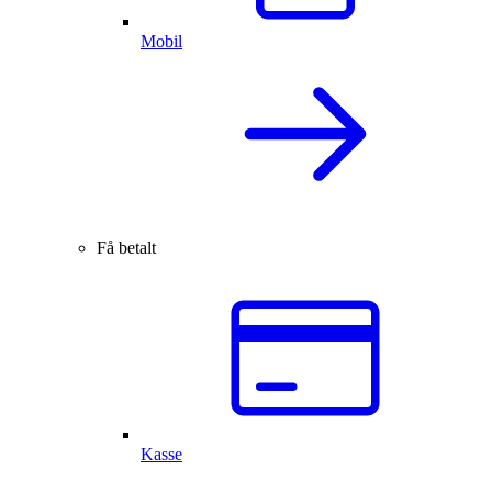
Mobil
Få betalt
Kasse