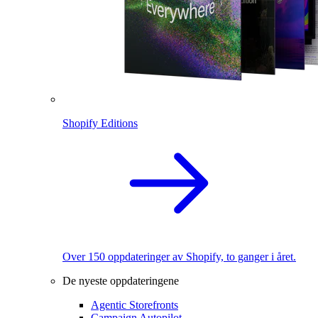
Shopify Editions
Over 150 oppdateringer av Shopify, to ganger i året.
De nyeste oppdateringene
Agentic Storefronts
Campaign Autopilot