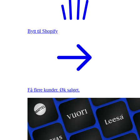
Bytt til Shopify
Få flere kunder. Øk salget.