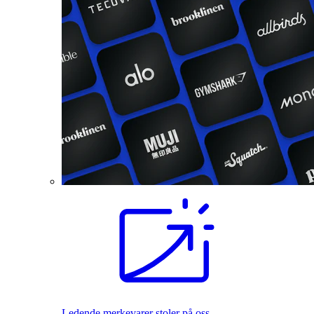
Ledende merkevarer stoler på oss