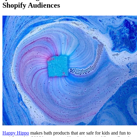
Shopify Audiences
Happy Hippo
makes bath products that are safe for kids and fun to