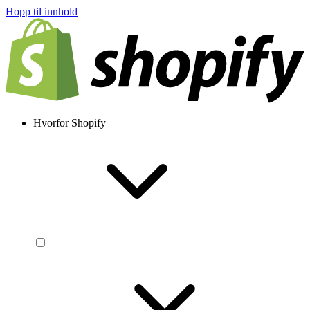
Hopp til innhold
Hvorfor Shopify