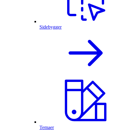
Sidebygger
Temaer