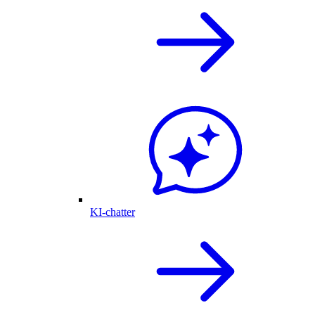
KI-chatter