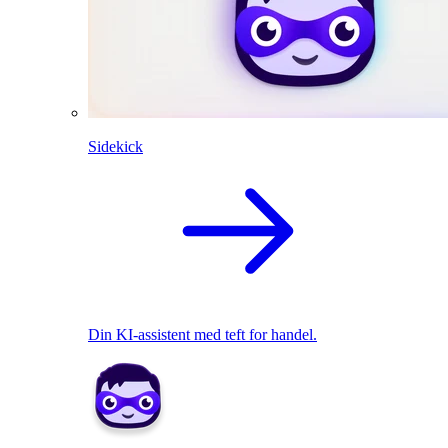
Sidekick
Din KI-assistent med teft for handel.