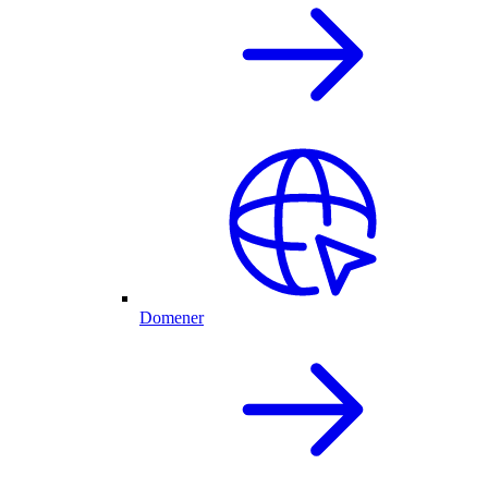
Domener