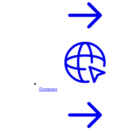
Domener