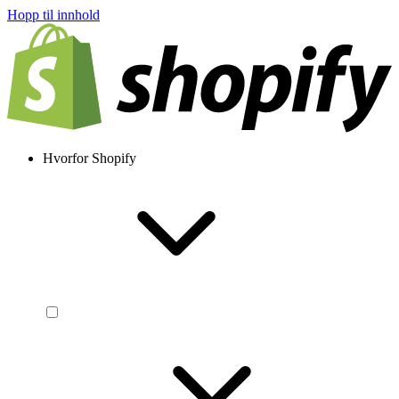
Hopp til innhold
Hvorfor Shopify