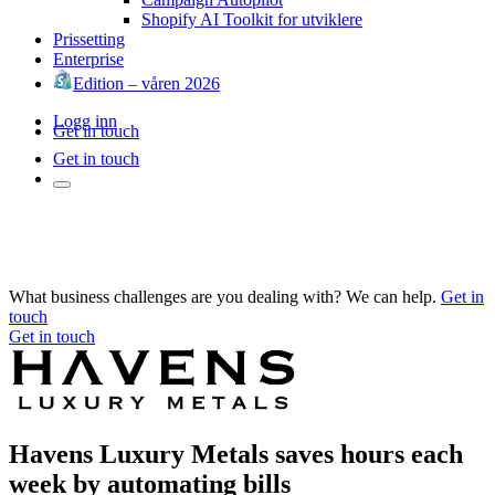
Shopify AI Toolkit for utviklere
Prissetting
Enterprise
Edition – våren 2026
Logg inn
Get in touch
Get in touch
What business challenges are you dealing with? We can help.
Get in
touch
Get in touch
Havens Luxury Metals saves hours each
week by automating bills