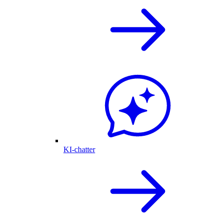
KI-chatter