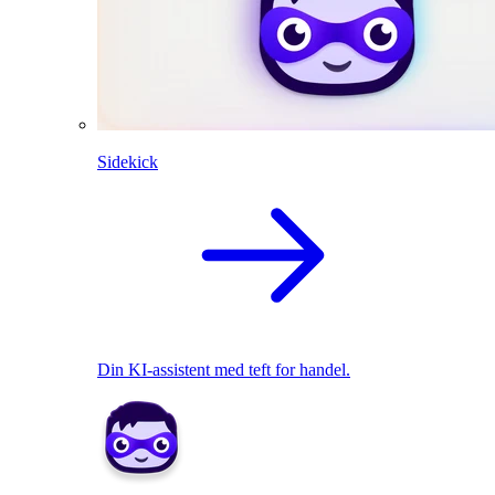
Sidekick
Din KI-assistent med teft for handel.