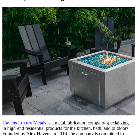
Havens Luxury Metals
is a metal fabrication company specializing
in high-end residential products for the kitchen, bath, and outdoors.
Founded by Alex Havens in 2016, the company is committed to