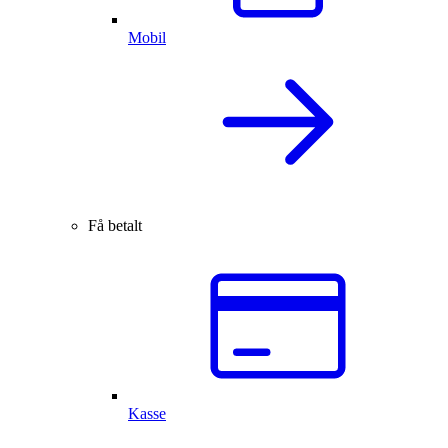
Mobil
Få betalt
Kasse