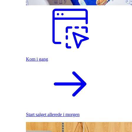
Kom i gang
Start salget allerede i morgen