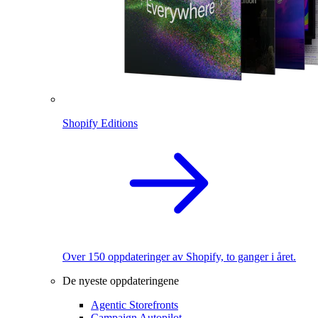
Shopify Editions
Over 150 oppdateringer av Shopify, to ganger i året.
De nyeste oppdateringene
Agentic Storefronts
Campaign Autopilot