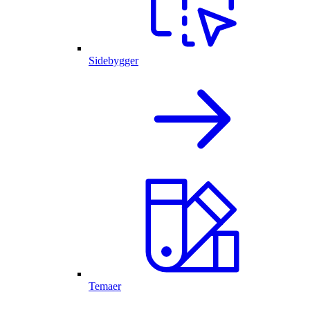
Sidebygger
Temaer