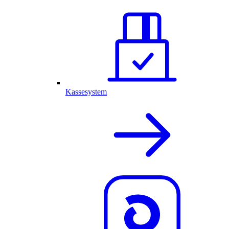
Kassesystem