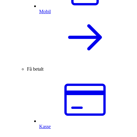
Mobil
Få betalt
Kasse