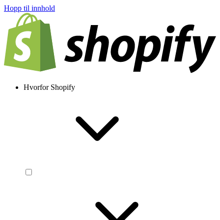
Hopp til innhold
Hvorfor Shopify