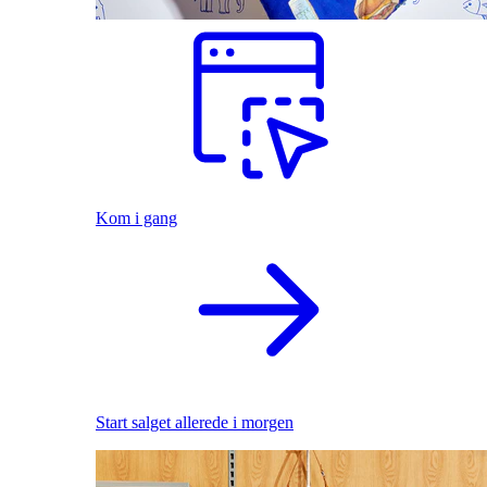
Kom i gang
Start salget allerede i morgen