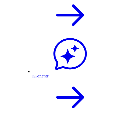
KI-chatter