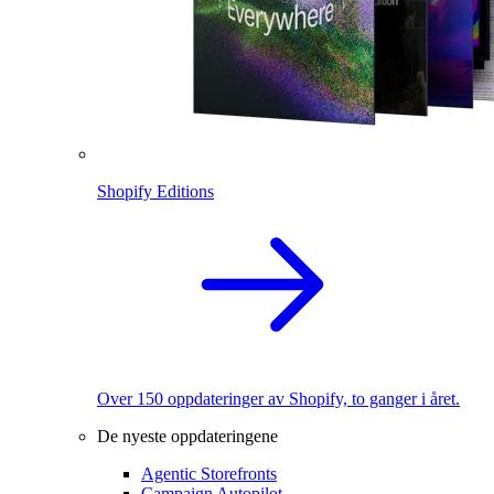
Shopify Editions
Over 150 oppdateringer av Shopify, to ganger i året.
De nyeste oppdateringene
Agentic Storefronts
Campaign Autopilot