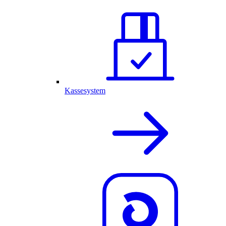
Kassesystem