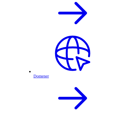
Domener