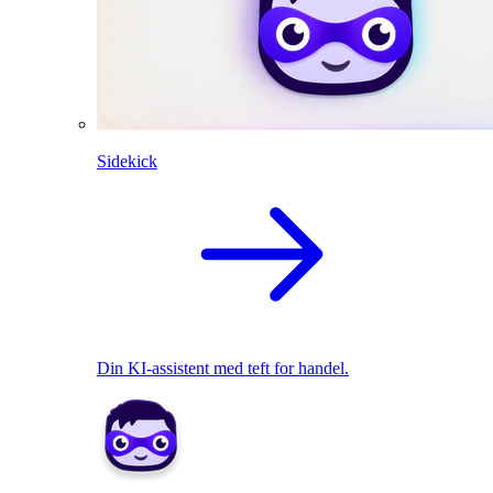
Sidekick
Din KI-assistent med teft for handel.