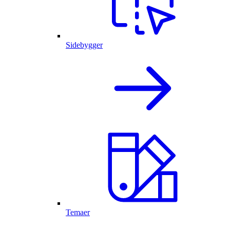
Sidebygger
Temaer