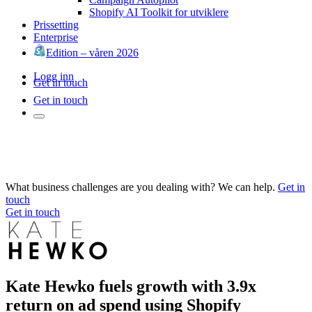
Shopify AI Toolkit for utviklere
Prissetting
Enterprise
Edition – våren 2026
Logg inn
Get in touch
Get in touch
What business challenges are you dealing with? We can help.
Get in
touch
Get in touch
Kate Hewko fuels growth with 3.9x
return on ad spend using Shopify