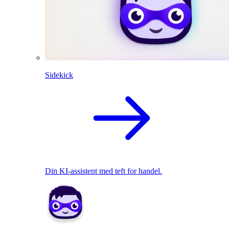
Sidekick
Din KI-assistent med teft for handel.