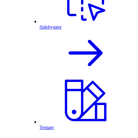
Sidebygger
Temaer