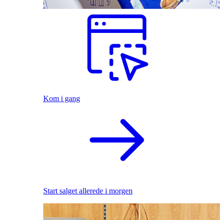
Kom i gang
Start salget allerede i morgen