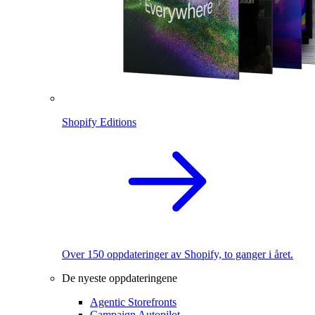
Shopify Editions
Over 150 oppdateringer av Shopify, to ganger i året.
De nyeste oppdateringene
Agentic Storefronts
Campaign Autopilot