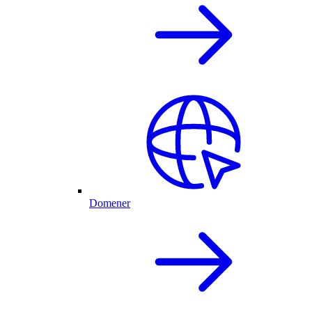
Domener