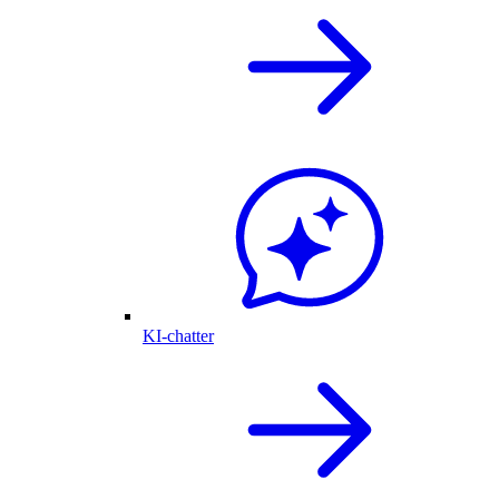
KI-chatter