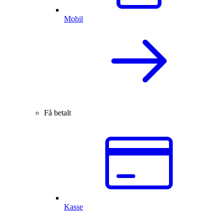
Mobil
Få betalt
Kasse