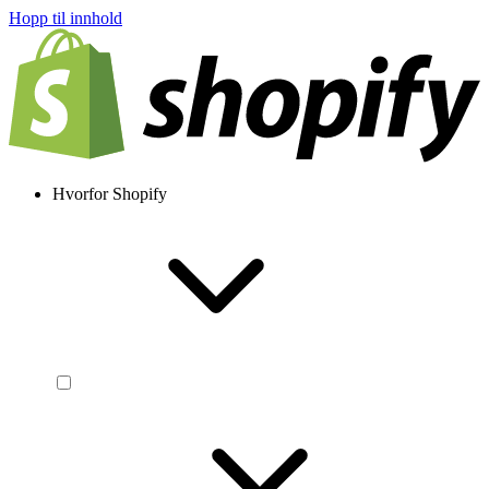
Hopp til innhold
Hvorfor Shopify