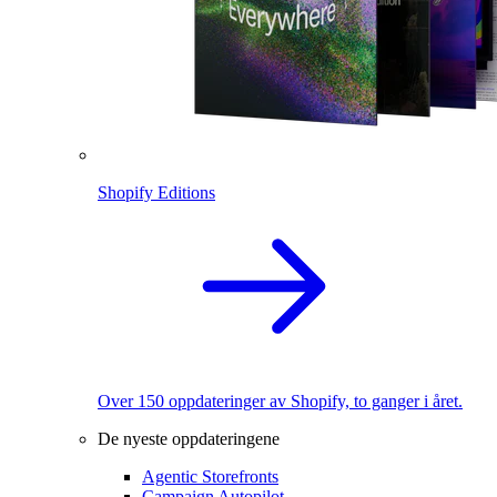
Shopify Editions
Over 150 oppdateringer av Shopify, to ganger i året.
De nyeste oppdateringene
Agentic Storefronts
Campaign Autopilot