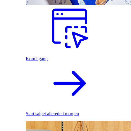
Kom i gang
Start salget allerede i morgen