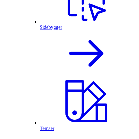
Sidebygger
Temaer