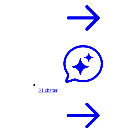
KI-chatter