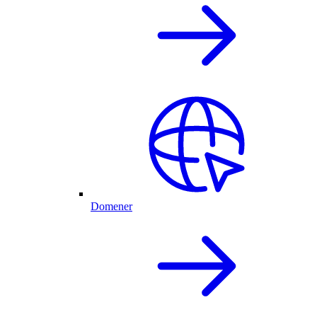
Domener