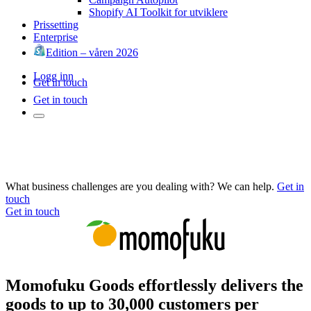
Shopify AI Toolkit for utviklere
Prissetting
Enterprise
Edition – våren 2026
Logg inn
Get in touch
Get in touch
What business challenges are you dealing with? We can help.
Get in
touch
Get in touch
Momofuku Goods effortlessly delivers the
goods to up to 30,000 customers per