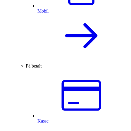
Mobil
Få betalt
Kasse