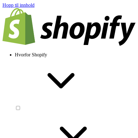
Hopp til innhold
Hvorfor Shopify