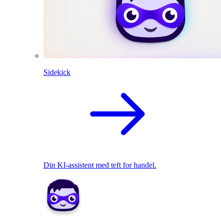
Sidekick
Din KI-assistent med teft for handel.