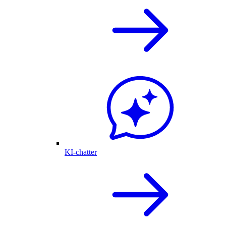
KI-chatter