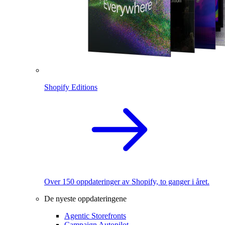
Shopify Editions
Over 150 oppdateringer av Shopify, to ganger i året.
De nyeste oppdateringene
Agentic Storefronts
Campaign Autopilot