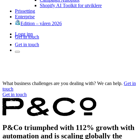
Shopify AI Toolkit for utviklere
Prissetting
Enterprise
Edition – våren 2026
Logg inn
Get in touch
Get in touch
What business challenges are you dealing with? We can help.
Get in
touch
Get in touch
P&Co triumphed with 112% growth with
automation and is scaling globally the