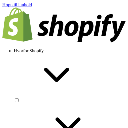
Hopp til innhold
Hvorfor Shopify