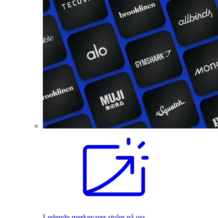
Ledende merkevarer stoler på oss