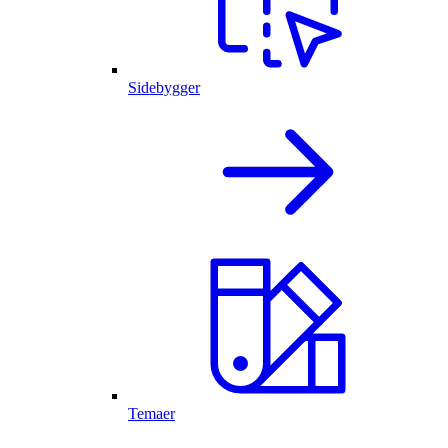
Sidebygger
Temaer