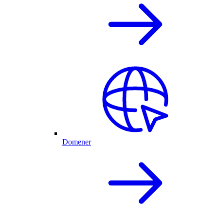
Domener