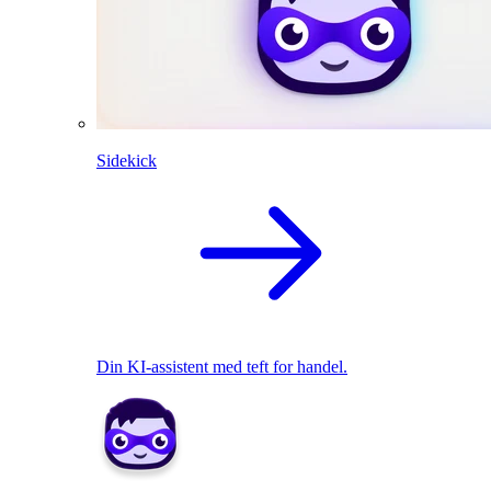
Sidekick
Din KI-assistent med teft for handel.