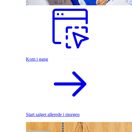
Kom i gang
Start salget allerede i morgen