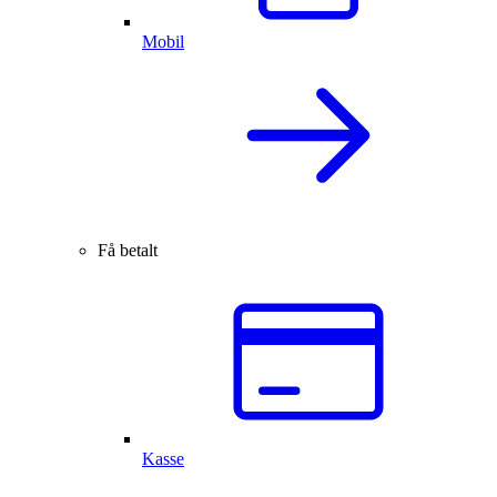
Mobil
Få betalt
Kasse