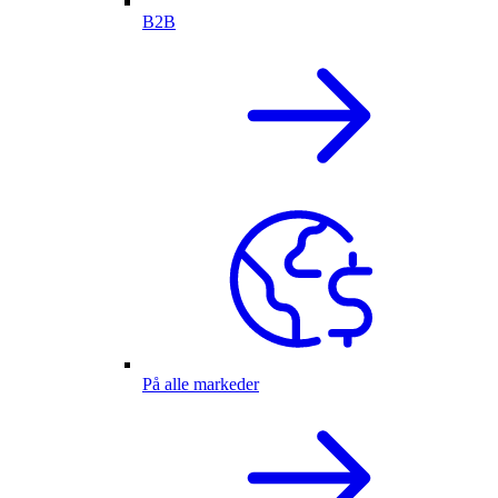
B2B
På alle markeder