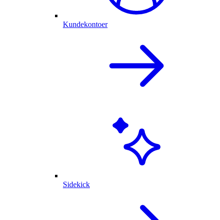
Kundekontoer
Sidekick