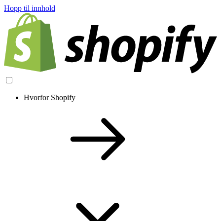
Hopp til innhold
Hvorfor Shopify