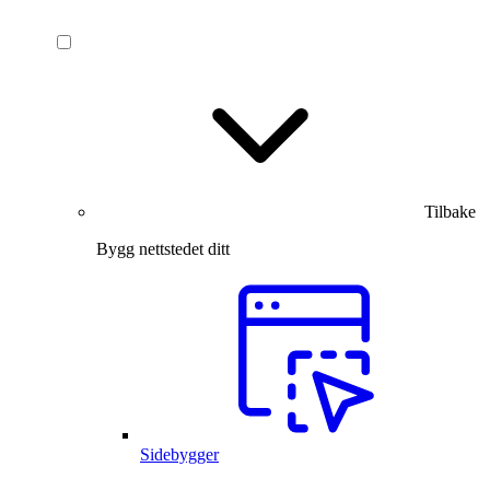
Tilbake
Bygg nettstedet ditt
Sidebygger