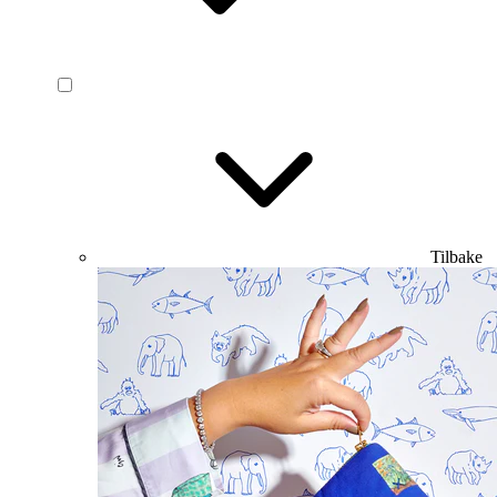
Tilbake