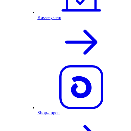
Kassesystem
Shop-appen