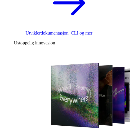
Utviklerdokumentasjon, CLI og mer
Ustoppelig innovasjon