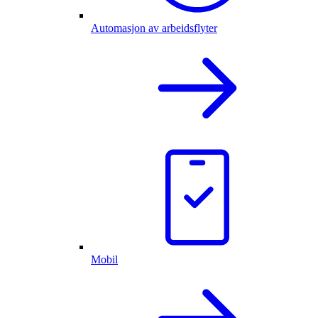
Automasjon av arbeidsflyter
Mobil