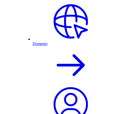
Domener