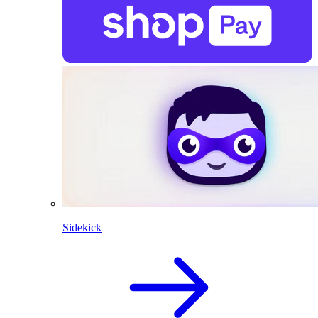
Sidekick