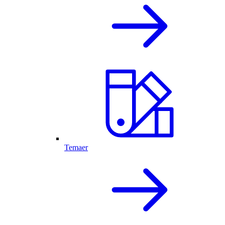
Temaer