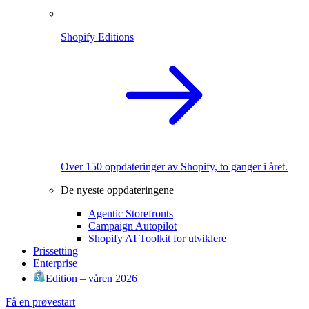
Shopify Editions
Over 150 oppdateringer av Shopify, to ganger i året.
De nyeste oppdateringene
Agentic Storefronts
Campaign Autopilot
Shopify AI Toolkit for utviklere
Prissetting
Enterprise
Edition – våren 2026
Få en prøvestart