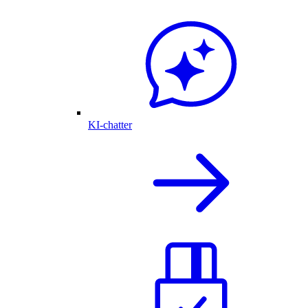
KI-chatter