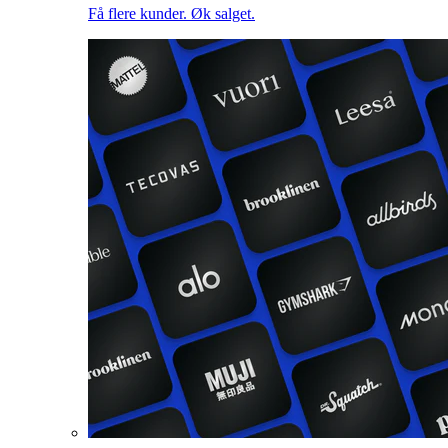
Få flere kunder. Øk salget.