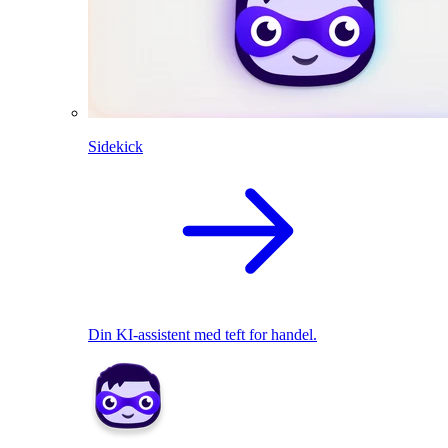
Sidekick
Din KI-assistent med teft for handel.