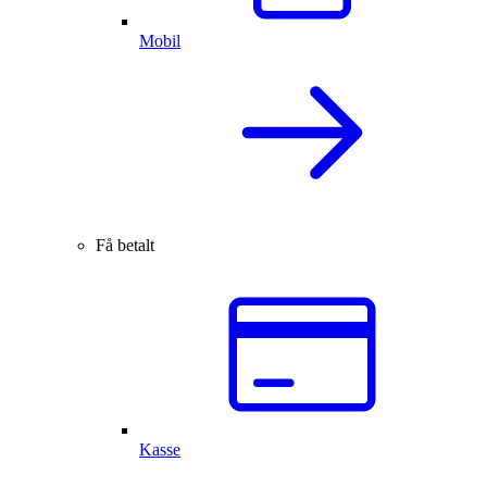
Mobil
Få betalt
Kasse