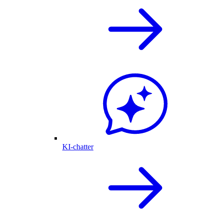
KI-chatter