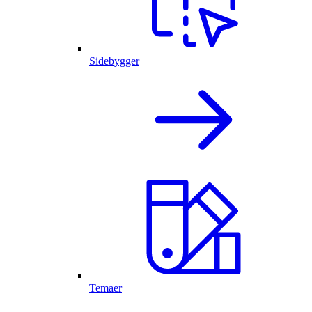
Sidebygger
Temaer