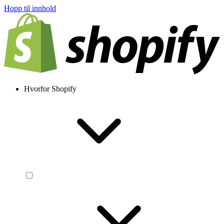
Hopp til innhold
Hvorfor Shopify