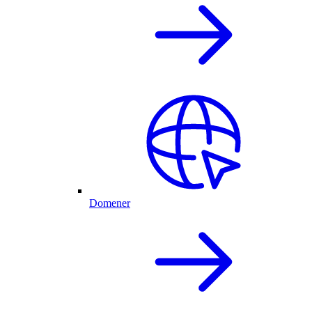
Domener