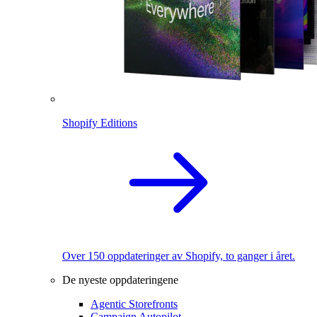
Shopify Editions
Over 150 oppdateringer av Shopify, to ganger i året.
De nyeste oppdateringene
Agentic Storefronts
Campaign Autopilot