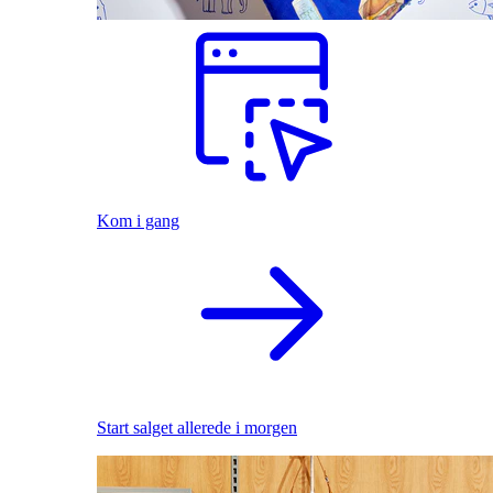
Kom i gang
Start salget allerede i morgen