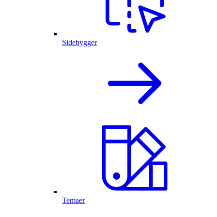
Sidebygger
Temaer