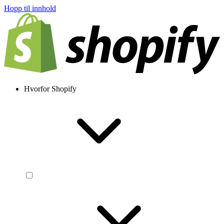
Hopp til innhold
Hvorfor Shopify