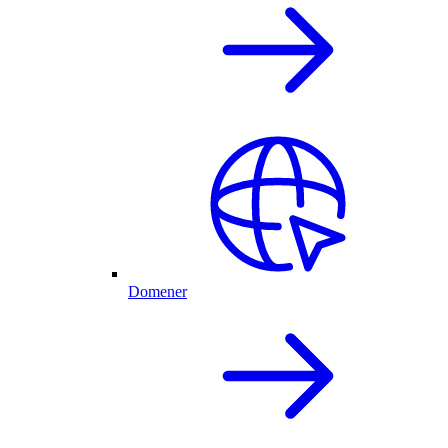
Domener