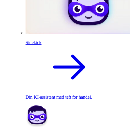
Sidekick
Din KI-assistent med teft for handel.