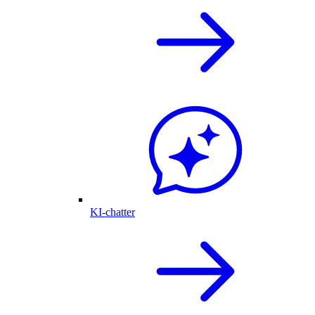
KI-chatter