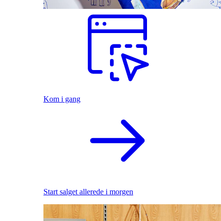
Kom i gang
Start salget allerede i morgen