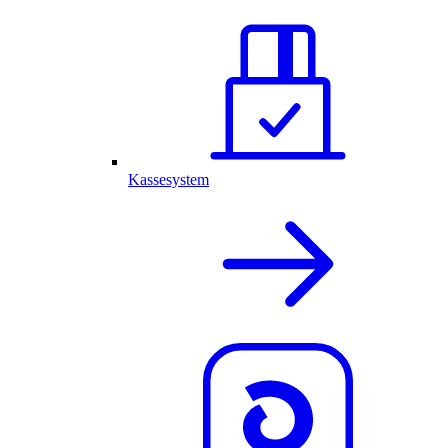
Kassesystem