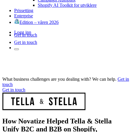
Shopify AI Toolkit for utviklere
Prissetting
Enterprise
Edition – våren 2026
Logg inn
Get in touch
Get in touch
What business challenges are you dealing with? We can help.
Get in
touch
Get in touch
How Novatize Helped Tella & Stella
Unify B2C and B2B on Shopify,