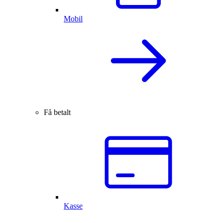
Mobil
Få betalt
Kasse