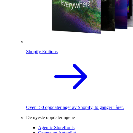
Shopify Editions
Over 150 oppdateringer av Shopify, to ganger i året.
De nyeste oppdateringene
Agentic Storefronts
Campaign Autopilot