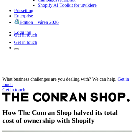
Shopify AI Toolkit for utviklere
Prissetting
Enterprise
Edition – våren 2026
Logg inn
Get in touch
Get in touch
What business challenges are you dealing with? We can help.
Get in
touch
Get in touch
How The Conran Shop halved its total
cost of ownership with Shopify