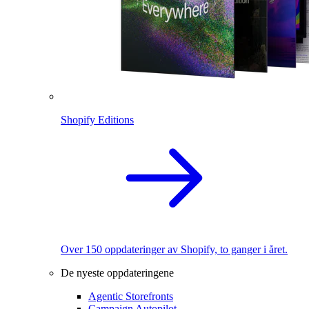
Shopify Editions
Over 150 oppdateringer av Shopify, to ganger i året.
De nyeste oppdateringene
Agentic Storefronts
Campaign Autopilot