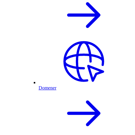
Domener