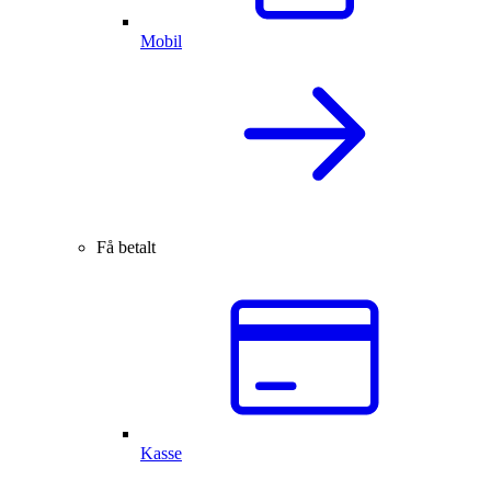
Mobil
Få betalt
Kasse