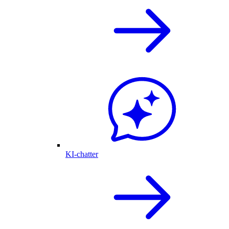
KI-chatter