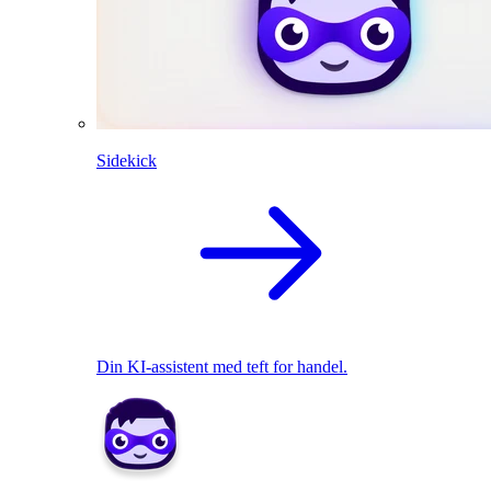
Sidekick
Din KI-assistent med teft for handel.