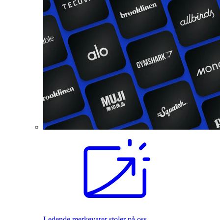
Ledende merkevarer stoler på oss