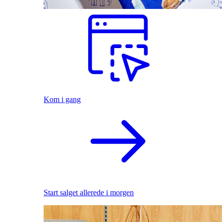
Kom i gang
Start salget allerede i morgen