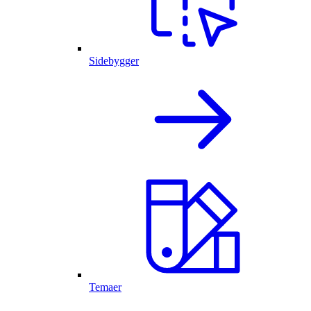
Sidebygger
Temaer