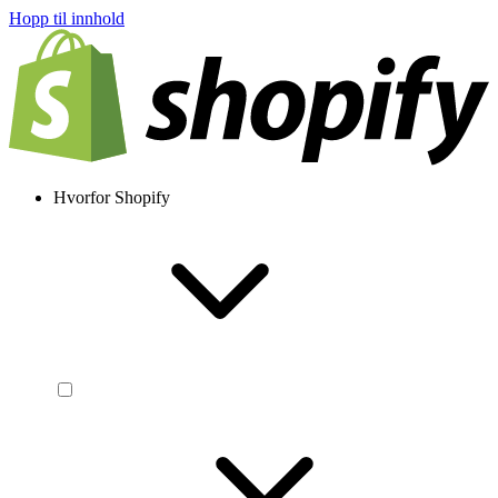
Hopp til innhold
Hvorfor Shopify