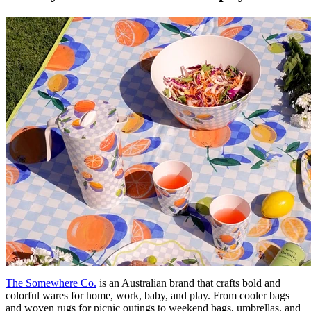
The Somewhere Co.
is an Australian brand that crafts bold and
colorful wares for home, work, baby, and play. From cooler bags
and woven rugs for picnic outings to weekend bags, umbrellas, and