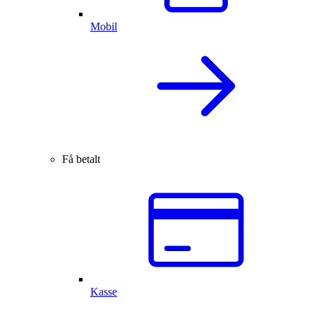
Mobil
Få betalt
Kasse