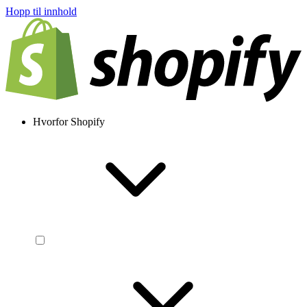
Hopp til innhold
Hvorfor Shopify