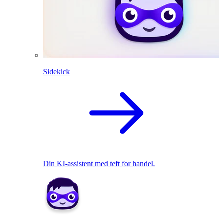
Sidekick
Din KI-assistent med teft for handel.