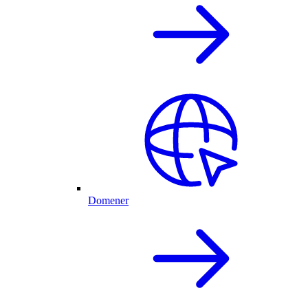
Domener