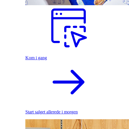
Kom i gang
Start salget allerede i morgen