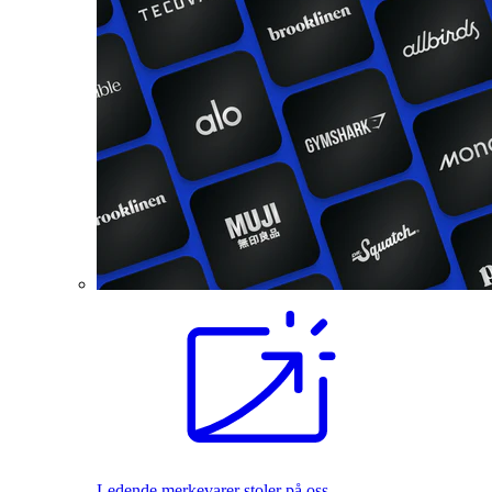
Ledende merkevarer stoler på oss