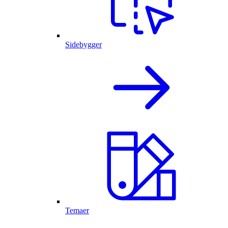
Sidebygger
Temaer