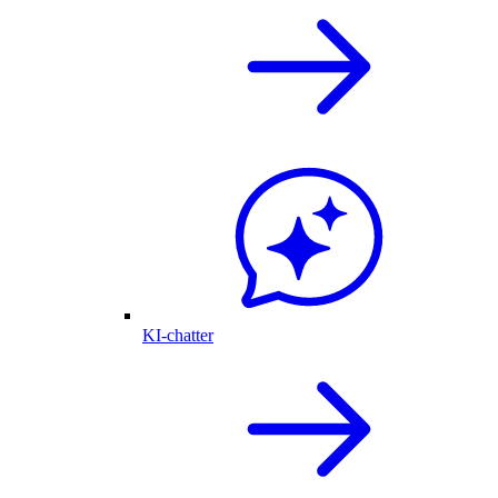
KI-chatter