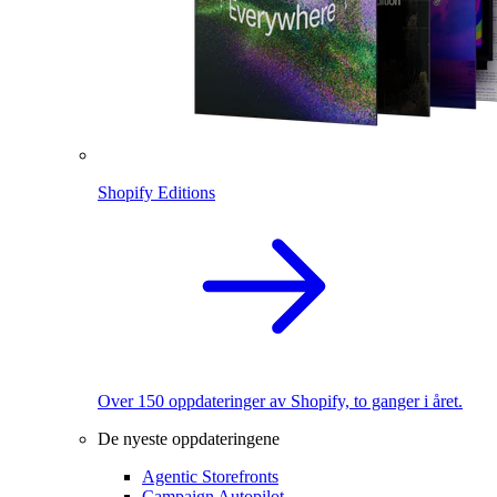
Shopify Editions
Over 150 oppdateringer av Shopify, to ganger i året.
De nyeste oppdateringene
Agentic Storefronts
Campaign Autopilot