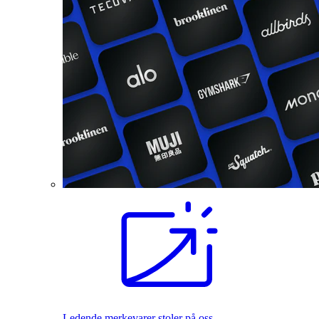
Ledende merkevarer stoler på oss