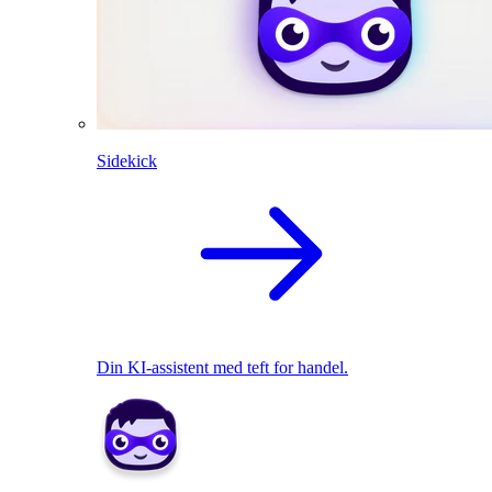
Sidekick
Din KI-assistent med teft for handel.