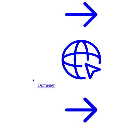
Domener