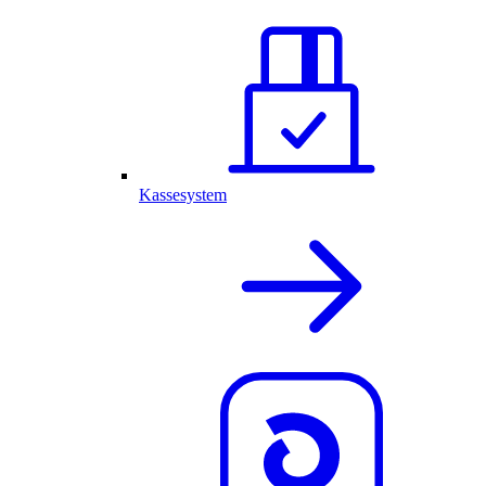
Kassesystem