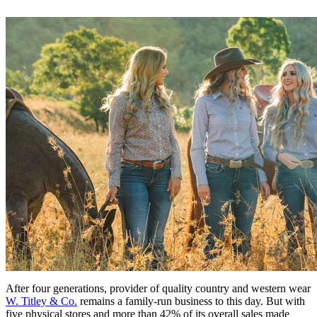
After four generations, provider of quality country and western wear
W. Titley & Co.
remains a family-run business to this day. But with
five physical stores and more than 42% of its overall sales made