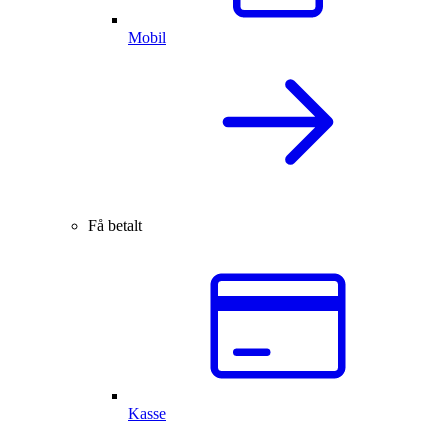
Mobil
Få betalt
Kasse