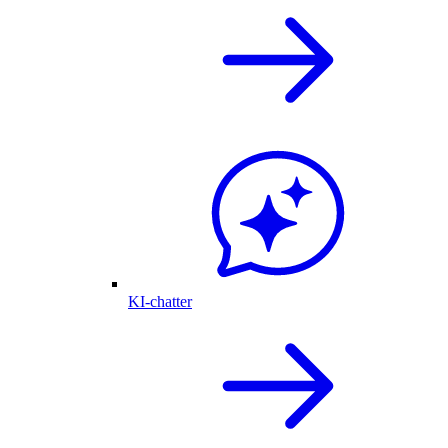
KI-chatter