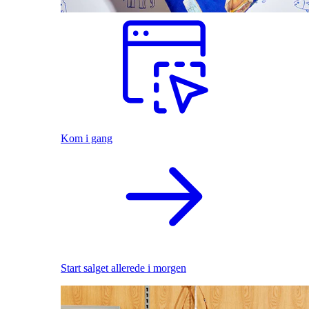
Kom i gang
Start salget allerede i morgen