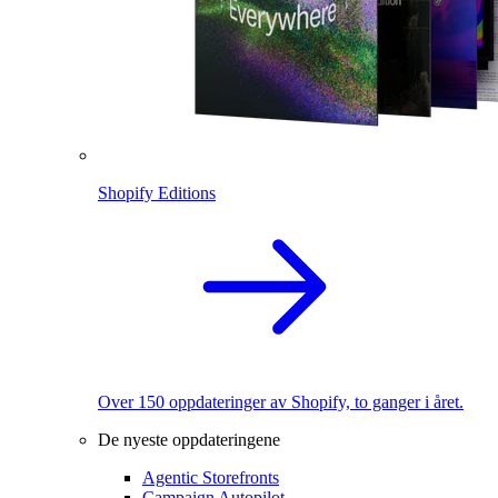
Shopify Editions
Over 150 oppdateringer av Shopify, to ganger i året.
De nyeste oppdateringene
Agentic Storefronts
Campaign Autopilot