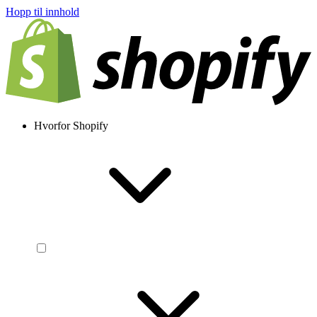
Hopp til innhold
Hvorfor Shopify