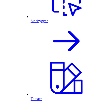
Sidebygger
Temaer