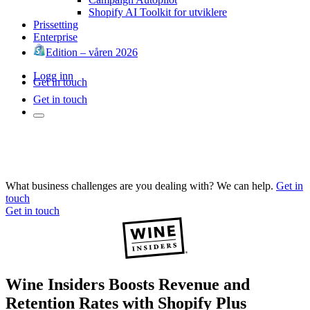
Shopify AI Toolkit for utviklere
Prissetting
Enterprise
Edition – våren 2026
Logg inn
Get in touch
Get in touch
What business challenges are you dealing with? We can help.
Get in
touch
Get in touch
Wine Insiders Boosts Revenue and
Retention Rates with Shopify Plus