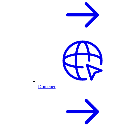
Domener