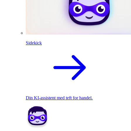
Sidekick
Din KI-assistent med teft for handel.