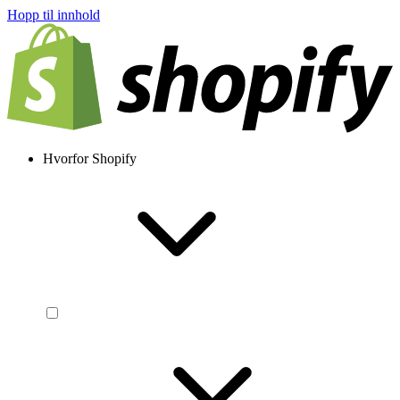
Hopp til innhold
Hvorfor Shopify