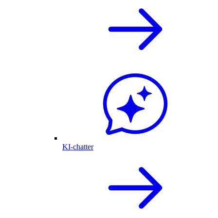
KI-chatter