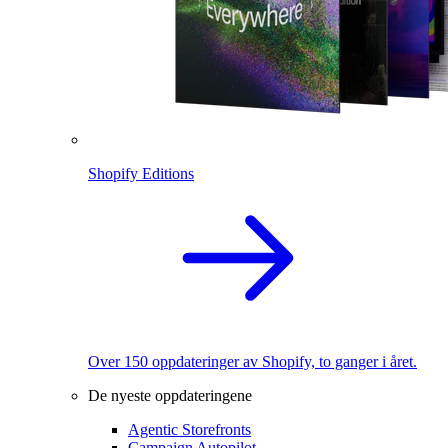
Shopify Editions
Over 150 oppdateringer av Shopify, to ganger i året.
De nyeste oppdateringene
Agentic Storefronts
Campaign Autopilot