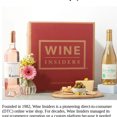
Founded in 1982, Wine Insiders is a pioneering direct-to-consumer
(DTC) online wine shop. For decades, Wine Insiders managed its
vast ecommerce operation on a custom platform because it needed