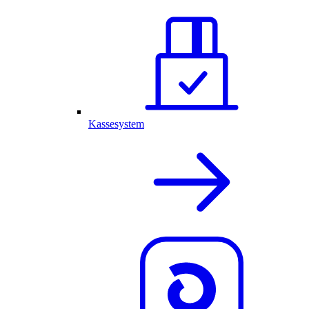
Kassesystem