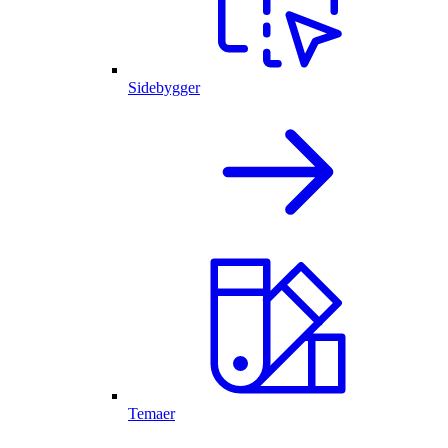
Sidebygger
Temaer