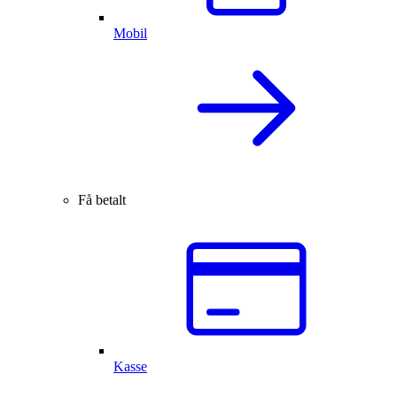
Mobil
Få betalt
Kasse