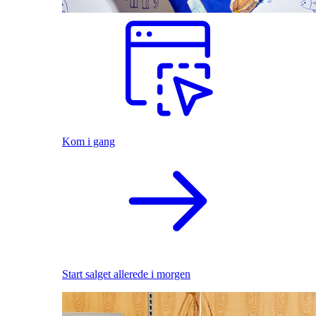
Kom i gang
Start salget allerede i morgen