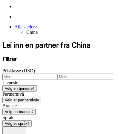
Alle steder
>
China
Lei inn en partner fra China
Filtrer
Prisklasse (USD)
Tjeneste
Velg en tjeneste
Partnernivå
Velg et partnernivå
Bransje
Velg en bransje
Språk
Velg et språk