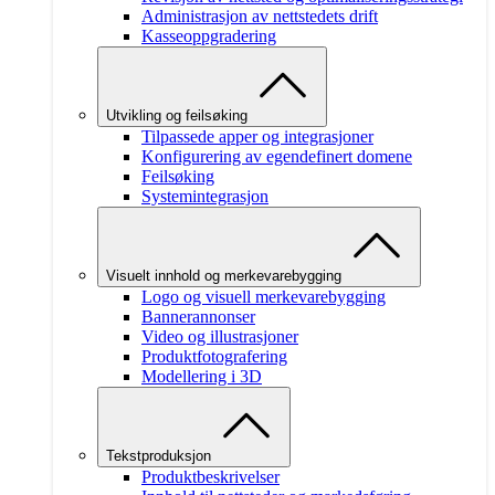
Administrasjon av nettstedets drift
Kasseoppgradering
Utvikling og feilsøking
Tilpassede apper og integrasjoner
Konfigurering av egendefinert domene
Feilsøking
Systemintegrasjon
Visuelt innhold og merkevarebygging
Logo og visuell merkevarebygging
Bannerannonser
Video og illustrasjoner
Produktfotografering
Modellering i 3D
Tekstproduksjon
Produktbeskrivelser