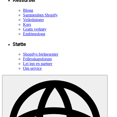
Ressurser
Blogg
Sammenlign Shopify
Veiledninger
Kurs
Gratis verktøy
Endringslogg
Støtte
Shopifys hjelpesenter
Fellesskapsforum
Lei inn en partner
Om service