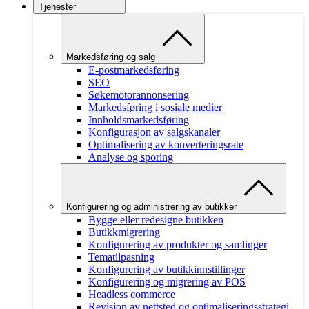
Tjenester
Markedsføring og salg
E-postmarkedsføring
SEO
Søkemotorannonsering
Markedsføring i sosiale medier
Innholdsmarkedsføring
Konfigurasjon av salgskanaler
Optimalisering av konverteringsrate
Analyse og sporing
Konfigurering og administrering av butikker
Bygge eller redesigne butikken
Butikkmigrering
Konfigurering av produkter og samlinger
Tematilpasning
Konfigurering av butikkinnstillinger
Konfigurering og migrering av POS
Headless commerce
Revisjon av nettsted og optimaliseringsstrategi