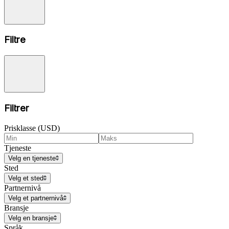
Filtre
Filtrer
Prisklasse (USD)
Tjeneste
Velg en tjeneste
Sted
Velg et sted
Partnernivå
Velg et partnernivå
Bransje
Velg en bransje
Språk