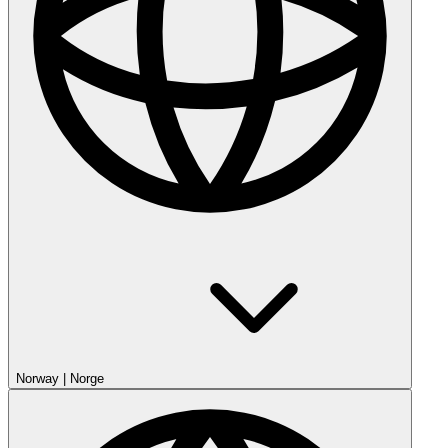
Norway
|
Norge