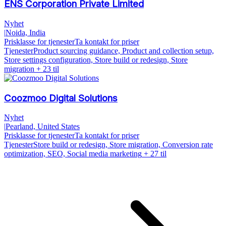
ENS Corporation Private Limited
Nyhet
|
Noida, India
Prisklasse for tjenester
Ta kontakt for priser
Tjenester
Product sourcing guidance, Product and collection setup,
Store settings configuration, Store build or redesign, Store
migration
+ 23 til
Coozmoo Digital Solutions
Nyhet
|
Pearland, United States
Prisklasse for tjenester
Ta kontakt for priser
Tjenester
Store build or redesign, Store migration, Conversion rate
optimization, SEO, Social media marketing
+ 27 til