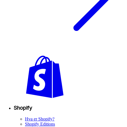
Shopify
Hva er Shopify?
Shopify Editions