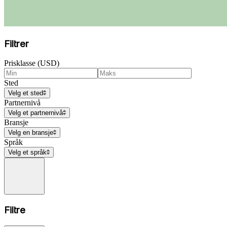
Filtrer
Prisklasse (USD)
Sted
Velg et sted
Partnernivå
Velg et partnernivå
Bransje
Velg en bransje
Språk
Velg et språk
Filtre