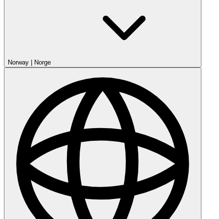
Norway
|
Norge