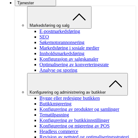
Tjenester
Markedsføring og salg
E-postmarkedsføring
SEO
Søkemotorannonsering
Markedsføring i sosiale medier
Innholdsmarkedsføring
Konfigurasjon av salgskanaler
Optimalisering av konverteringsrate
Analyse og sporing
Konfigurering og administrering av butikker
Bygge eller redesigne butikken
Butikkmigrering
Konfigurering av produkter og samlinger
Tematilpasning
Konfigurering av butikkinnstillinger
Konfigurering og migrering av POS
Headless commerce
Revisjon av nettsted og optimaliseringsstrategi