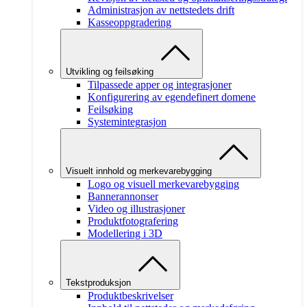
Administrasjon av nettstedets drift
Kasseoppgradering
Utvikling og feilsøking
Tilpassede apper og integrasjoner
Konfigurering av egendefinert domene
Feilsøking
Systemintegrasjon
Visuelt innhold og merkevarebygging
Logo og visuell merkevarebygging
Bannerannonser
Video og illustrasjoner
Produktfotografering
Modellering i 3D
Tekstproduksjon
Produktbeskrivelser