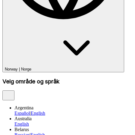
Norway
|
Norge
Velg område og språk
Argentina
Español
|
English
Australia
English
Belarus
Russian
|
English