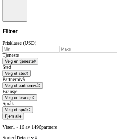
Filtrer
Prisklasse (USD)
Tjeneste
Velg en tjeneste
Sted
Velg et sted
Partnernivå
Velg et partnernivå
Bransje
Velg en bransje
Språk
Velg et språk
Fjern alle
Viser
1 - 16 av 1496
partnere
Sorter