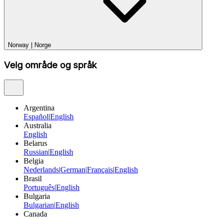
Norway
|
Norge
Velg område og språk
Argentina
Español
|
English
Australia
English
Belarus
Russian
|
English
Belgia
Nederlands
|
German
|
Français
|
English
Brasil
Português
|
English
Bulgaria
Bulgarian
|
English
Canada