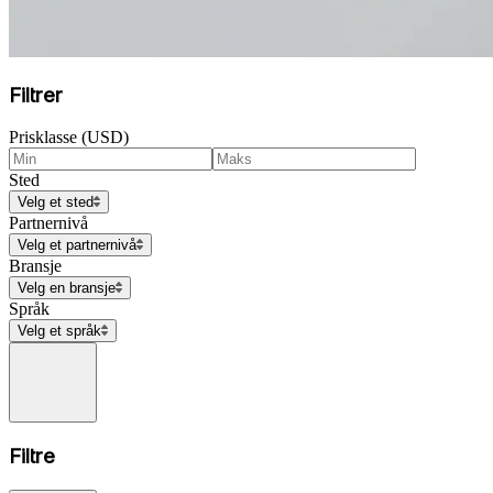
Filtrer
Prisklasse (USD)
Sted
Velg et sted
Partnernivå
Velg et partnernivå
Bransje
Velg en bransje
Språk
Velg et språk
Filtre