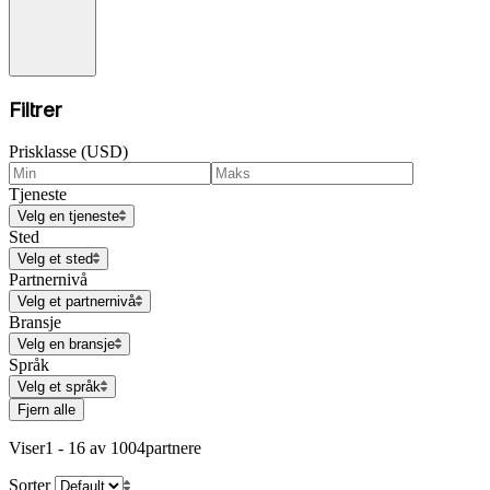
Filtrer
Prisklasse (USD)
Tjeneste
Velg en tjeneste
Sted
Velg et sted
Partnernivå
Velg et partnernivå
Bransje
Velg en bransje
Språk
Velg et språk
Fjern alle
Viser
1 - 16 av 1004
partnere
Sorter