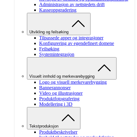
Administrasjon av nettstedets drift
Kasseoppgradering
Utvikling og feilsøking
Tilpassede apper og integrasjoner
Konfigurering av egendefinert domene
Feilsøking
Systemintegrasjon
Visuelt innhold og merkevarebygging
Logo og visuell merkevarebygging
Bannerannonser
Video og illustrasjoner
Produktfotografering
Modellering i 3D
Tekstproduksjon
Produktbeskrivelser