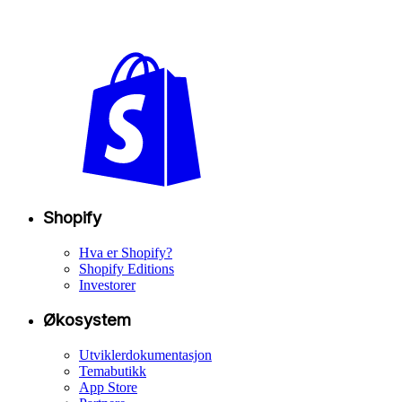
Shopify
Hva er Shopify?
Shopify Editions
Investorer
Økosystem
Utviklerdokumentasjon
Temabutikk
App Store