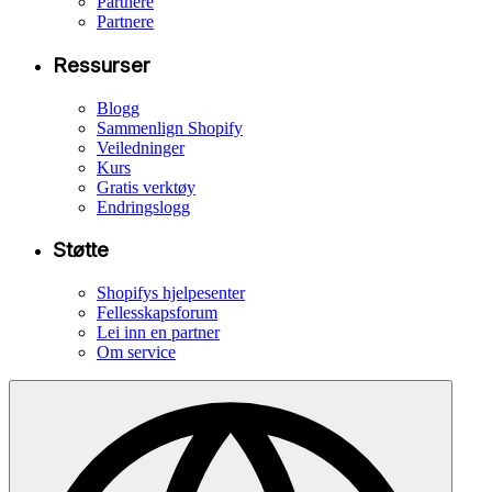
Partnere
Partnere
Ressurser
Blogg
Sammenlign Shopify
Veiledninger
Kurs
Gratis verktøy
Endringslogg
Støtte
Shopifys hjelpesenter
Fellesskapsforum
Lei inn en partner
Om service