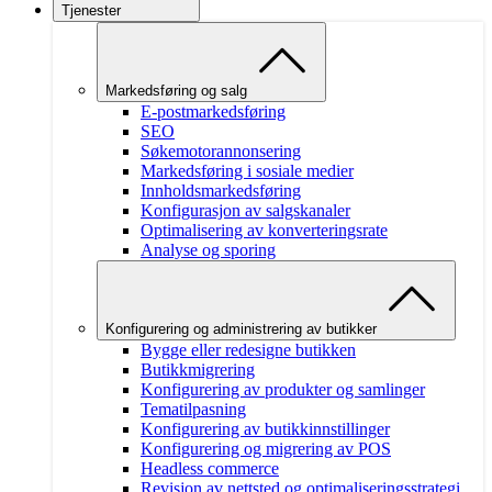
Tjenester
Markedsføring og salg
E-postmarkedsføring
SEO
Søkemotorannonsering
Markedsføring i sosiale medier
Innholdsmarkedsføring
Konfigurasjon av salgskanaler
Optimalisering av konverteringsrate
Analyse og sporing
Konfigurering og administrering av butikker
Bygge eller redesigne butikken
Butikkmigrering
Konfigurering av produkter og samlinger
Tematilpasning
Konfigurering av butikkinnstillinger
Konfigurering og migrering av POS
Headless commerce
Revisjon av nettsted og optimaliseringsstrategi