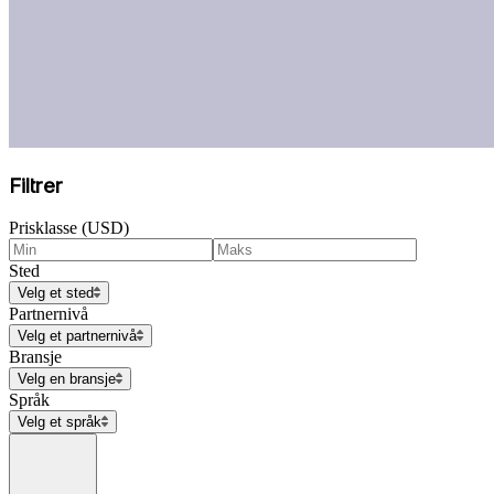
Filtrer
Prisklasse (USD)
Sted
Velg et sted
Partnernivå
Velg et partnernivå
Bransje
Velg en bransje
Språk
Velg et språk