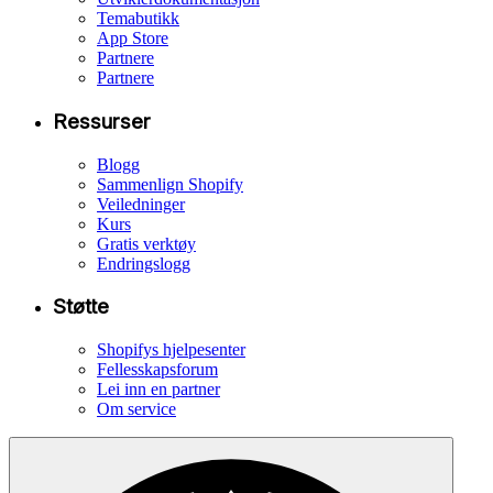
Temabutikk
App Store
Partnere
Partnere
Ressurser
Blogg
Sammenlign Shopify
Veiledninger
Kurs
Gratis verktøy
Endringslogg
Støtte
Shopifys hjelpesenter
Fellesskapsforum
Lei inn en partner
Om service