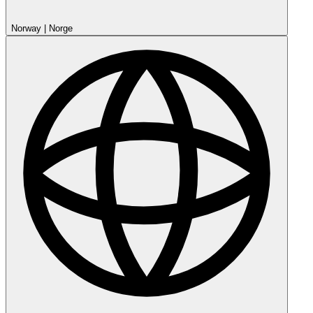
Norway
|
Norge