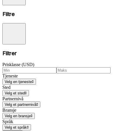
Filtre
Filtrer
Prisklasse (USD)
Tjeneste
Velg en tjeneste
Sted
Velg et sted
Partnernivå
Velg et partnernivå
Bransje
Velg en bransje
Språk
Velg et språk