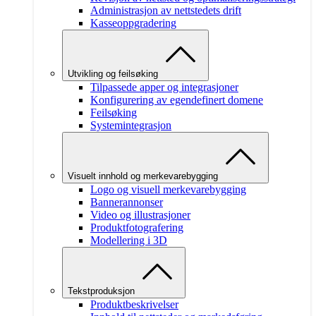
Administrasjon av nettstedets drift
Kasseoppgradering
Utvikling og feilsøking
Tilpassede apper og integrasjoner
Konfigurering av egendefinert domene
Feilsøking
Systemintegrasjon
Visuelt innhold og merkevarebygging
Logo og visuell merkevarebygging
Bannerannonser
Video og illustrasjoner
Produktfotografering
Modellering i 3D
Tekstproduksjon
Produktbeskrivelser