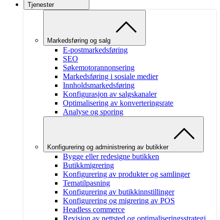
Tjenester
Markedsføring og salg
E-postmarkedsføring
SEO
Søkemotorannonsering
Markedsføring i sosiale medier
Innholdsmarkedsføring
Konfigurasjon av salgskanaler
Optimalisering av konverteringsrate
Analyse og sporing
Konfigurering og administrering av butikker
Bygge eller redesigne butikken
Butikkmigrering
Konfigurering av produkter og samlinger
Tematilpasning
Konfigurering av butikkinnstillinger
Konfigurering og migrering av POS
Headless commerce
Revisjon av nettsted og optimaliseringsstrategi