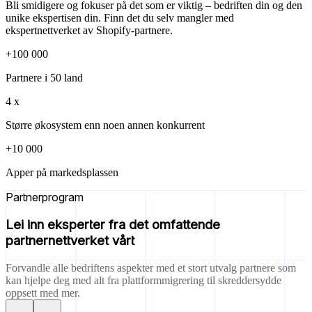
Bli smidigere og fokuser på det som er viktig – bedriften din og den
unike ekspertisen din. Finn det du selv mangler med
ekspertnettverket av Shopify-partnere.
+100 000
Partnere i 50 land
4 x
Større økosystem enn noen annen konkurrent
+10 000
Apper på markedsplassen
Partnerprogram
Lei inn eksperter fra det omfattende
partnernettverket vårt
Forvandle alle bedriftens aspekter med et stort utvalg partnere som
kan hjelpe deg med alt fra plattformmigrering til skreddersydde
oppsett med mer.