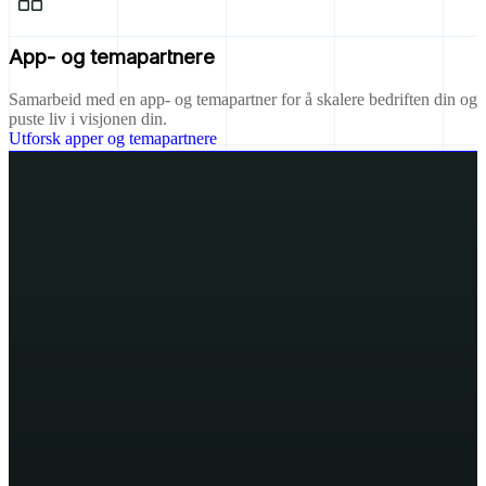
App- og temapartnere
Samarbeid med en app- og temapartner for å skalere bedriften din og
puste liv i visjonen din.
Utforsk apper og temapartnere