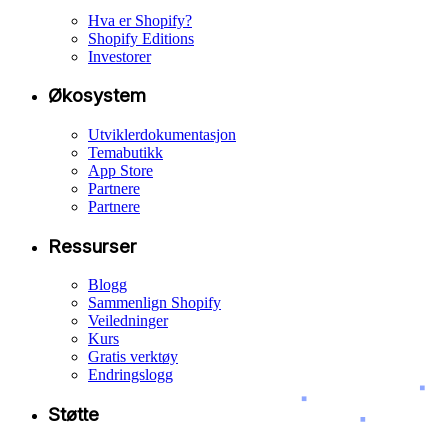
Hva er Shopify?
Shopify Editions
Investorer
Økosystem
Utviklerdokumentasjon
Temabutikk
App Store
Partnere
Partnere
Ressurser
Blogg
Sammenlign Shopify
Veiledninger
Kurs
Gratis verktøy
Endringslogg
Støtte