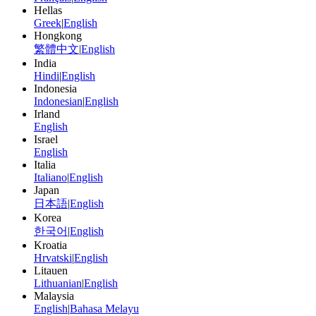
Hellas
Greek
|
English
Hongkong
繁體中文
|
English
India
Hindi
|
English
Indonesia
Indonesian
|
English
Irland
English
Israel
English
Italia
Italiano
|
English
Japan
日本語
|
English
Korea
한국어
|
English
Kroatia
Hrvatski
|
English
Litauen
Lithuanian
|
English
Malaysia
English
|
Bahasa Melayu