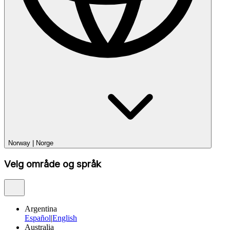
Norway
|
Norge
Velg område og språk
Argentina
Español
|
English
Australia