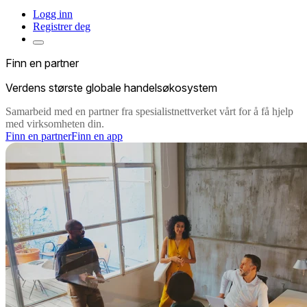
Logg inn
Registrer deg
Finn en partner
Verdens største globale handelsøkosystem
Samarbeid med en partner fra spesialistnettverket vårt for å få hjelp
med virksomheten din.
Finn en partner
Finn en app