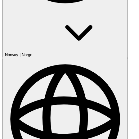
Norway
|
Norge