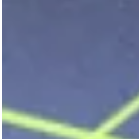
Shopify Academy
Invester i suksessen din