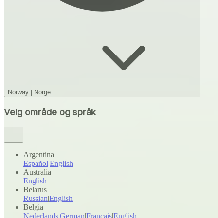
Norway
|
Norge
Velg område og språk
Argentina
Español
|
English
Australia
English
Belarus
Russian
|
English
Belgia
Nederlands
|
German
|
Français
|
English