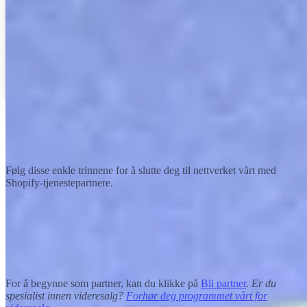
Bli partner
Slik blir du med i Shopify-partnerprogrammet
Følg disse enkle trinnene for å slutte deg til nettverket vårt med
Shopify-tjenestepartnere.
Søk
For å begynne som partner, kan du klikke på
Bli partner
.
Er du
spesialist innen videresalg?
Forhør deg programmet vårt for