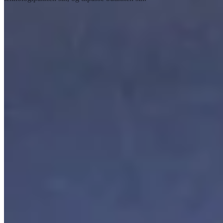
Utforsk muligheter