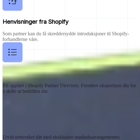
Henvisninger fra Shopify
Som partner kan du få skreddersydde introduksjoner til Shopify-
forhandlerne våre.
Katalogoppføring
Bli oppført i Shopify Partner Directory. Fremhev ekspertisen din for
å skille ut bedriften din.
Markedsarrangementer
Utvid nettverket ditt med eksklusive markedsarrangementer,