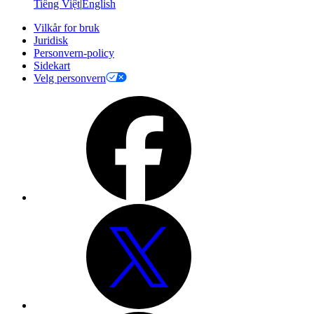
Tiếng Việt
|
English
Vilkår for bruk
Juridisk
Personvern-policy
Sidekart
Velg personvern