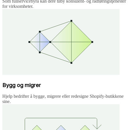
Som fullservicebyrå kan dere tilby konsulent- og rådføringstjenester
for virksomheter.
Bygg og migrer
Hjelp bedrifter å bygge, migrere eller redesigne Shopify-butikkene
sine.