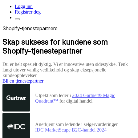
Logg inn
Registrer deg
Shopify-tjenestepartnere
Skap suksess for kundene som
Shopify-tjenestepartner
Du er helt spesielt dyktig. Vi er innovative uten sidestykke. Tenk
langt utover vanlig vedlikehold og skap eksepsjonelle
kundeopplevelser.
Bli en tjenestepartner
Utpekt som leder i
2024 Gartner® Magic
Quadrant™
for digital handel
Anerkjent som ledende i selgervurderingen
IDC MarketScape B2C-handel 2024