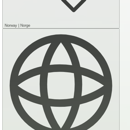
Norway
|
Norge