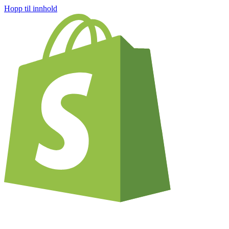
Hopp til innhold