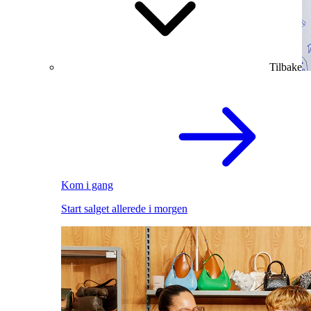
Tilbake
Kom i gang
Start salget allerede i morgen