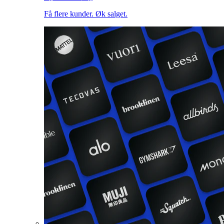
Få flere kunder. Øk salget.