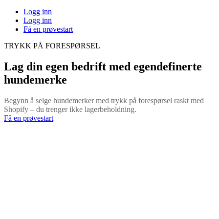
Logg inn
Logg inn
Få en prøvestart
TRYKK PÅ FORESPØRSEL
Lag din egen bedrift med egendefinerte
hundemerke
Begynn å selge hundemerker med trykk på forespørsel raskt med
Shopify – du trenger ikke lagerbeholdning.
Få en prøvestart