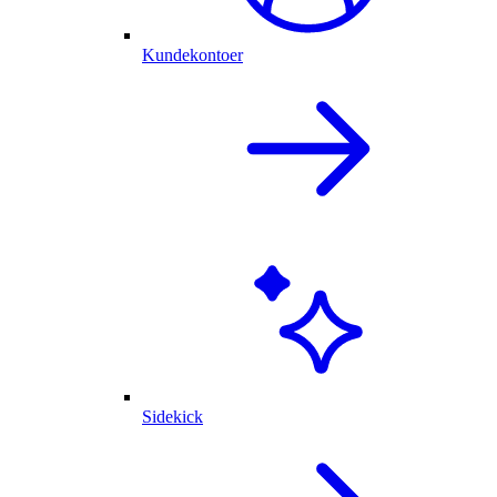
Kundekontoer
Sidekick