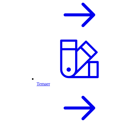
Temaer