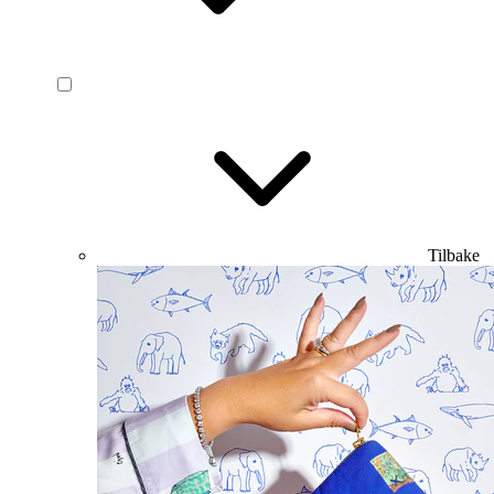
Tilbake