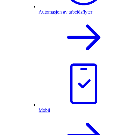
Automasjon av arbeidsflyter
Mobil