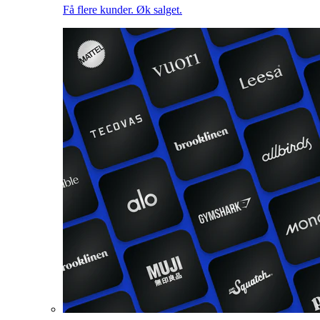
Få flere kunder. Øk salget.