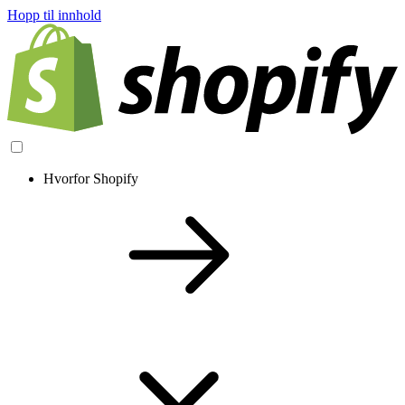
Hopp til innhold
Hvorfor Shopify