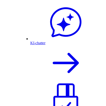
KI-chatter