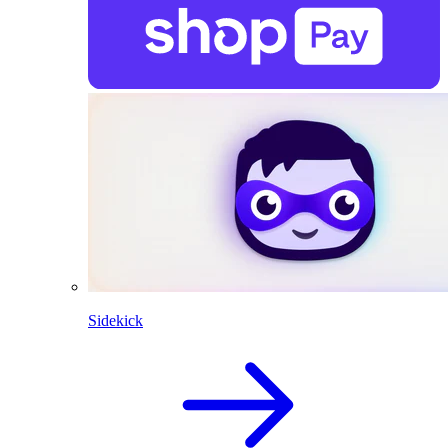
Sidekick