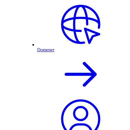
Domener