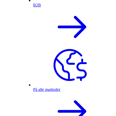
B2B
På alle markeder