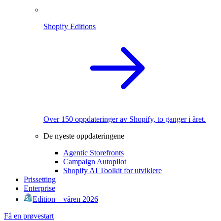
Shopify Editions
Over 150 oppdateringer av Shopify, to ganger i året.
De nyeste oppdateringene
Agentic Storefronts
Campaign Autopilot
Shopify AI Toolkit for utviklere
Prissetting
Enterprise
Edition – våren 2026
Få en prøvestart