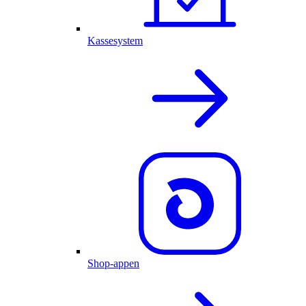
Kassesystem
Shop-appen