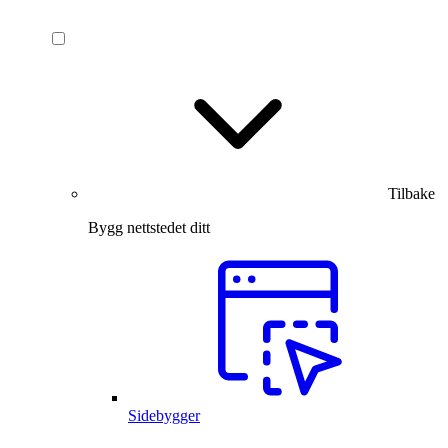
Tilbake
Bygg nettstedet ditt
Sidebygger