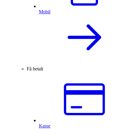
Mobil
Få betalt
Kasse