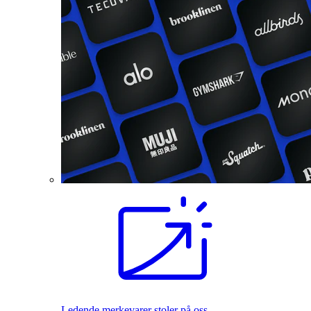
Ledende merkevarer stoler på oss