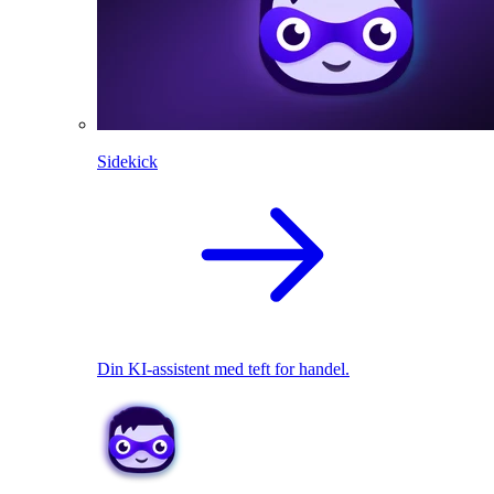
Sidekick
Din KI-assistent med teft for handel.