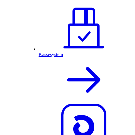
Kassesystem