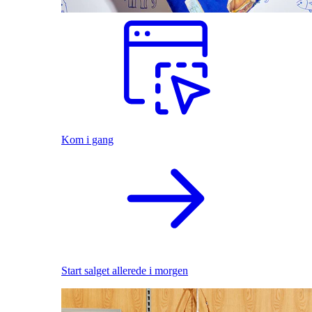
Kom i gang
Start salget allerede i morgen