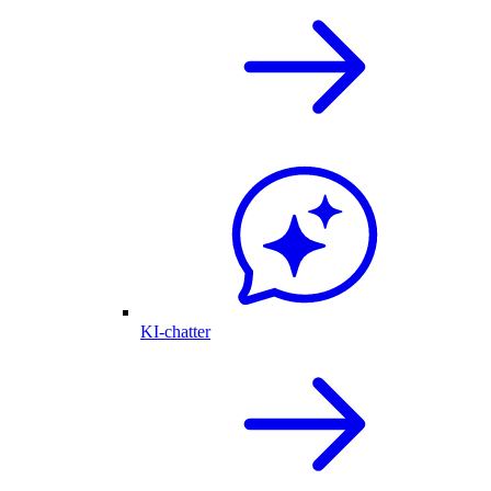
KI-chatter