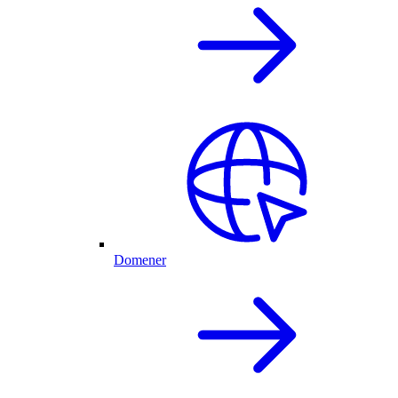
Domener