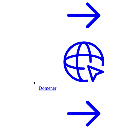
Domener