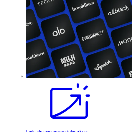
Ledende merkevarer stoler på oss