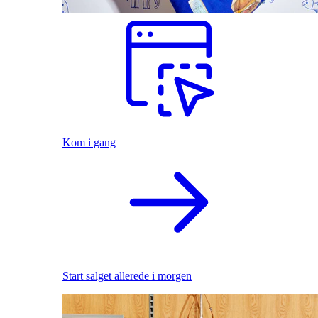
Kom i gang
Start salget allerede i morgen