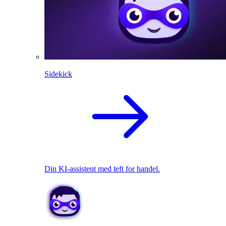
Sidekick
Din KI-assistent med teft for handel.