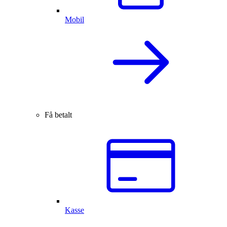
Mobil
Få betalt
Kasse