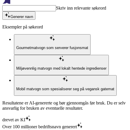
Skriv inn relevante søkeord
Generer navn
Eksempler på søkeord
Gourmetmatvogn som serverer fusjonsmat
Miljøvennlig matvogn med lokalt hentede ingredienser
Mobil matvogn som spesialiserer seg på vegansk gatemat
Resultatene er AI-genererte og bør gjennomgås før bruk. Du er selv
ansvarlig for bruken av eventuelle resultater.
drevet av KI
Over 100 millioner bedriftsnavn generert