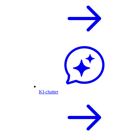
KI-chatter