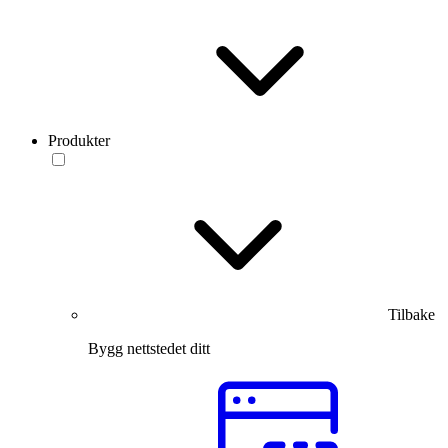
Produkter
Tilbake
Bygg nettstedet ditt