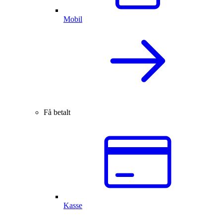
Mobil
Få betalt
Kasse