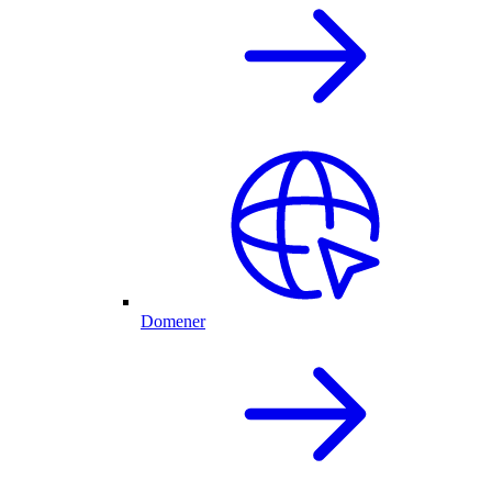
Domener