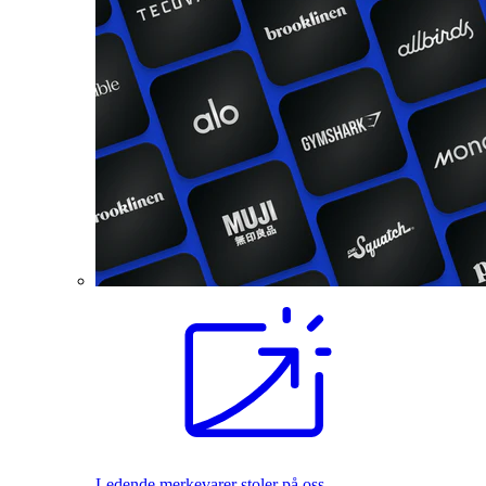
Ledende merkevarer stoler på oss