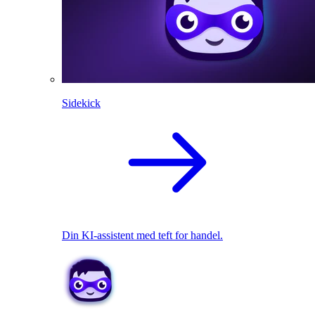
Sidekick
Din KI-assistent med teft for handel.