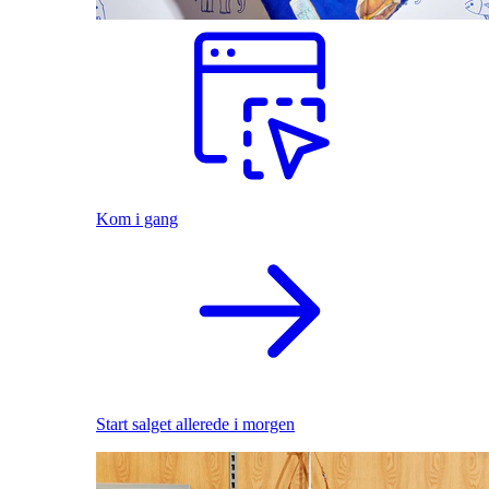
Kom i gang
Start salget allerede i morgen