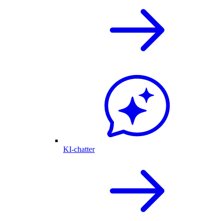
KI-chatter