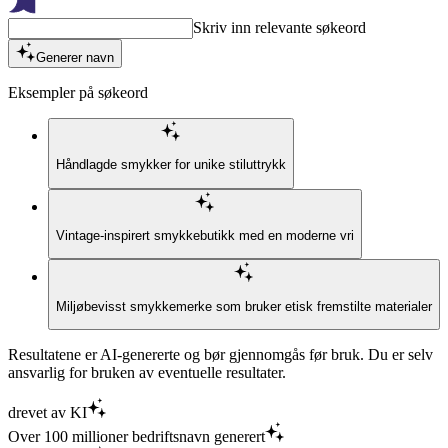
Skriv inn relevante søkeord
Generer navn
Eksempler på søkeord
Håndlagde smykker for unike stiluttrykk
Vintage-inspirert smykkebutikk med en moderne vri
Miljøbevisst smykkemerke som bruker etisk fremstilte materialer
Resultatene er AI-genererte og bør gjennomgås før bruk. Du er selv
ansvarlig for bruken av eventuelle resultater.
drevet av KI
Over 100 millioner bedriftsnavn generert