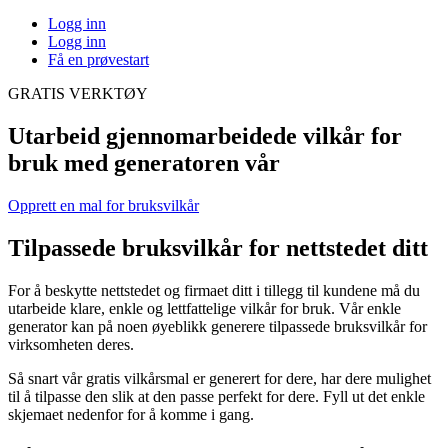
Logg inn
Logg inn
Få en prøvestart
GRATIS VERKTØY
Utarbeid gjennomarbeidede vilkår for
bruk med generatoren vår
Opprett en mal for bruksvilkår
Tilpassede bruksvilkår for nettstedet ditt
For å beskytte nettstedet og firmaet ditt i tillegg til kundene må du
utarbeide klare, enkle og lettfattelige vilkår for bruk. Vår enkle
generator kan på noen øyeblikk generere tilpassede bruksvilkår for
virksomheten deres.
Så snart vår gratis vilkårsmal er generert for dere, har dere mulighet
til å tilpasse den slik at den passe perfekt for dere. Fyll ut det enkle
skjemaet nedenfor for å komme i gang.