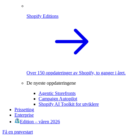
Shopify Editions
Over 150 oppdateringer av Shopify, to ganger i året.
De nyeste oppdateringene
Agentic Storefronts
Campaign Autopilot
Shopify AI Toolkit for utviklere
Prissetting
Enterprise
Edition – våren 2026
Få en prøvestart