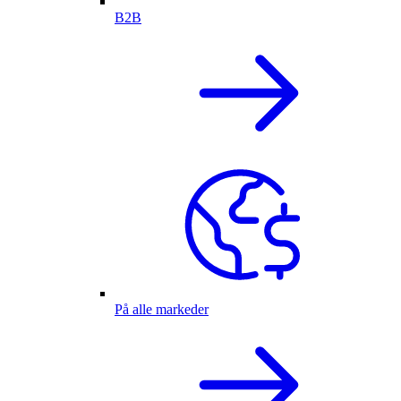
B2B
På alle markeder