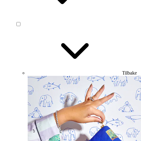
Tilbake