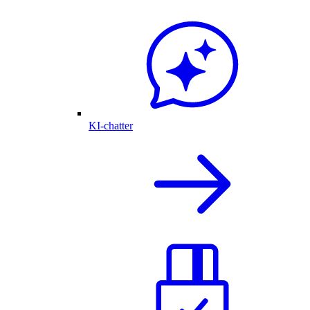
KI-chatter