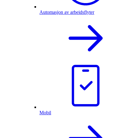
Automasjon av arbeidsflyter
Mobil