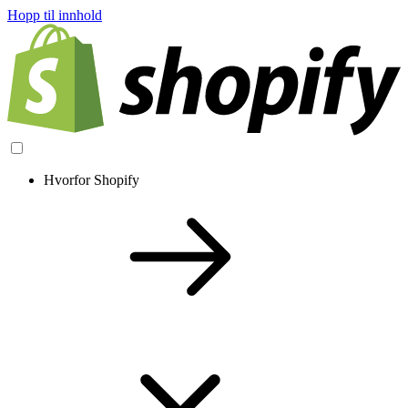
Hopp til innhold
Hvorfor Shopify