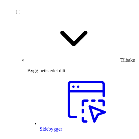
Tilbake
Bygg nettstedet ditt
Sidebygger