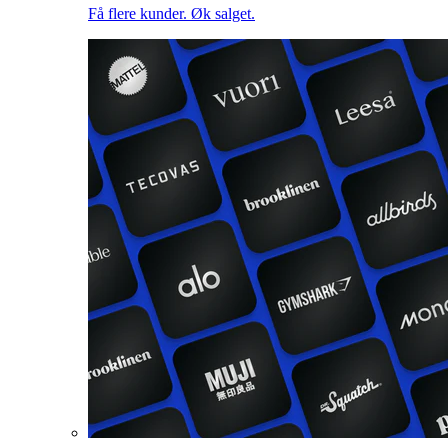
Få flere kunder. Øk salget.