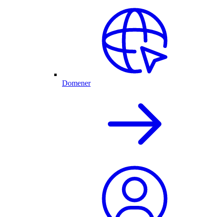
Domener