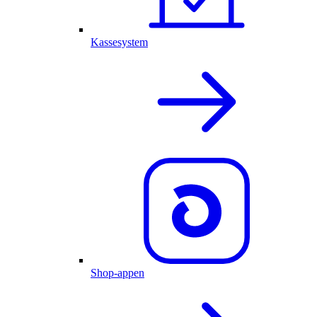
Kassesystem
Shop-appen