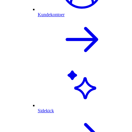
Kundekontoer
Sidekick