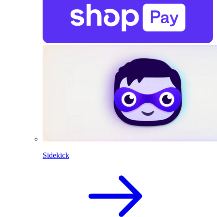
Sidekick