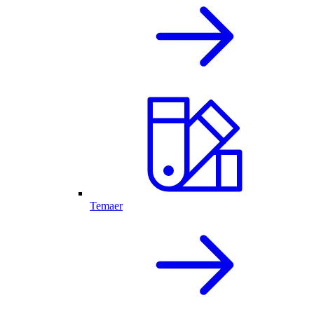
Temaer