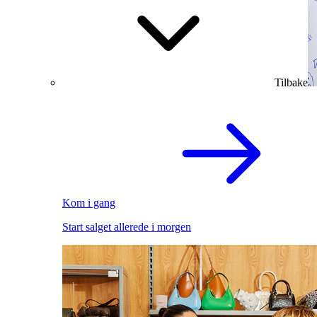
Tilbake
Kom i gang
Start salget allerede i morgen