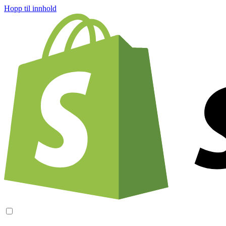
Hopp til innhold