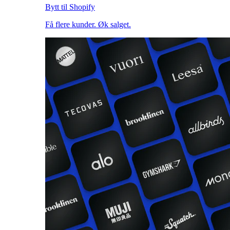
Bytt til Shopify
Få flere kunder. Øk salget.