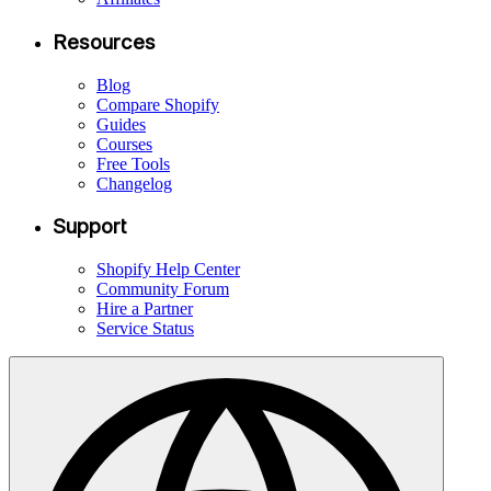
Resources
Blog
Compare Shopify
Guides
Courses
Free Tools
Changelog
Support
Shopify Help Center
Community Forum
Hire a Partner
Service Status