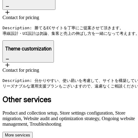
Contact for pricing
Description: 勝てるECサイトを丁寧にご提案させて頂きます。

導線設計・UI設計は勿論、集客と売上の伸ばし方を一緒になって考えます
Theme customization
Contact for pricing
Description: 分かりやすい、使い易いを考慮して、サイトを構築してい
Other services
Product and collection setup, Store settings configuration, Store
migration, Website audit and optimization strategy, Ongoing website
management, Troubleshooting
More services