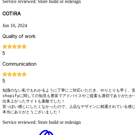
Service reviewed: Store build or redesign
COTIRA
Jun 10, 2024
Quality of work
5
Communication
5
知識のない私でもわかるように丁寧にご対応いただき、やりとりも早く、安
shopifyに関しての知見も豊富でアドバイスやご提案も適切でありがたかっ
出来上がったサイトも素敵でした！

安っぽい感じにしたくなかったので、上品なデザインに精通されている感じ
本当にありがとうございました！
Service reviewed: Store build or redesign