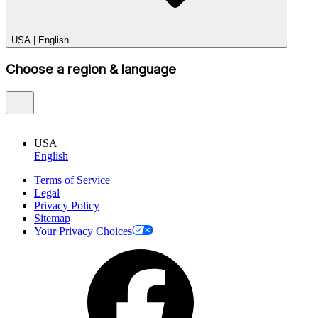
USA
|
English
Choose a region & language
USA
English
Terms of Service
Legal
Privacy Policy
Sitemap
Your Privacy Choices