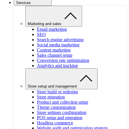
Services
Marketing and sales
Email marketing
SEO
Search engine advertising
Social media marketing
Content marketing
Sales channel setup
Conversion rate optimization
Analytics and tracking
Store setup and management
Store build or redesign
Store migration
Product and collection setup
Theme customization
Store settings configuration
POS setup and migration
Headless commerce
Website audit and optimization strategy