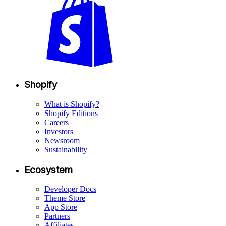
Shopify
What is Shopify?
Shopify Editions
Careers
Investors
Newsroom
Sustainability
Ecosystem
Developer Docs
Theme Store
App Store
Partners
Affiliates