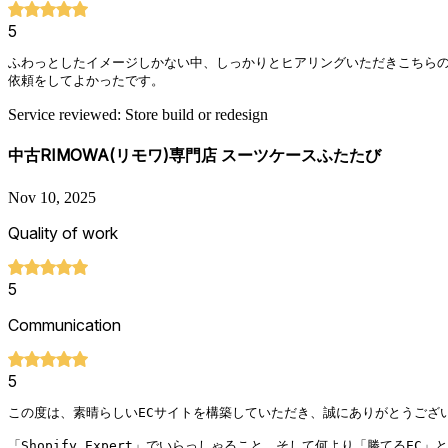
5
ふわっとしたイメージしかない中、しっかりとヒアリングいただきこちらの
依頼をしてよかったです。
Service reviewed: Store build or redesign
中古RIMOWA(リモワ)専門店 スーツケースふたたび
Nov 10, 2025
Quality of work
5
Communication
5
この度は、素晴らしいECサイトを構築していただき、誠にありがとうござい
「Shopify Expert」でいらっしゃること、そして何より「勝てるE