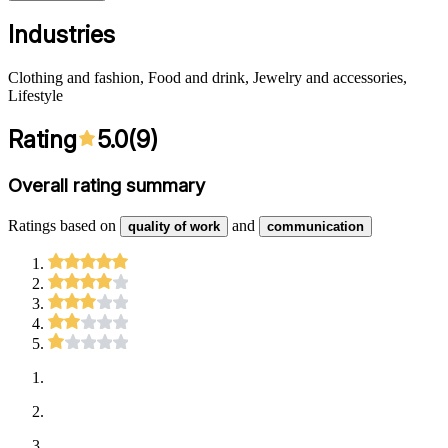
Industries
Clothing and fashion, Food and drink, Jewelry and accessories,
Lifestyle
Rating
5.0
(
9
)
Overall rating summary
Ratings based on
and
quality of work
communication