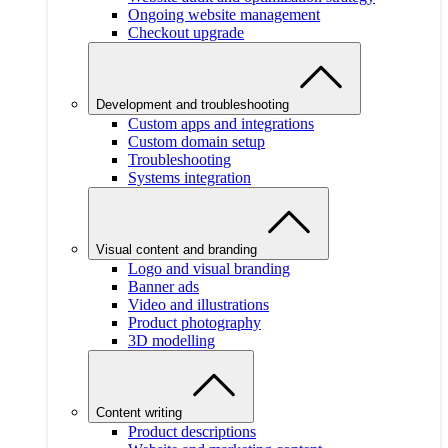
Ongoing website management
Checkout upgrade
Development and troubleshooting
Custom apps and integrations
Custom domain setup
Troubleshooting
Systems integration
Visual content and branding
Logo and visual branding
Banner ads
Video and illustrations
Product photography
3D modelling
Content writing
Product descriptions