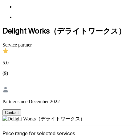
Delight Works（デライトワークス）
Service partner
5.0
(
9
)
|
Partner since December 2022
Contact
Price range for selected services