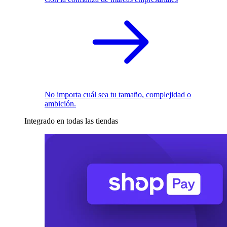
No importa cuál sea tu tamaño, complejidad o
ambición.
Integrado en todas las tiendas