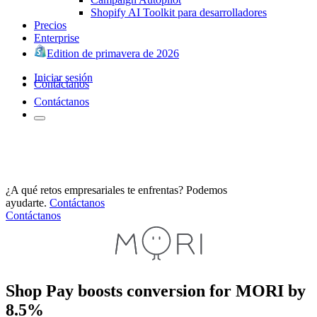
Shopify AI Toolkit para desarrolladores
Precios
Enterprise
Edition de primavera de 2026
Iniciar sesión
Contáctanos
Contáctanos
¿A qué retos empresariales te enfrentas? Podemos
ayudarte.
Contáctanos
Contáctanos
Shop Pay boosts conversion for MORI by
8.5%