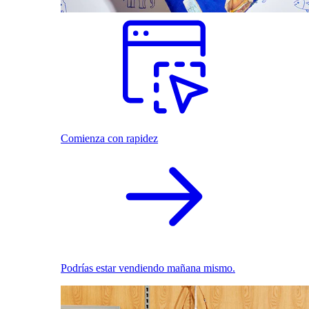
Comienza con rapidez
Podrías estar vendiendo mañana mismo.