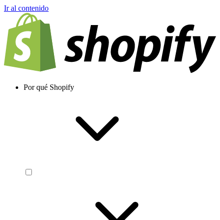
Ir al contenido
Por qué Shopify