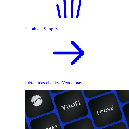
Cambia a Shopify
Obtén más clientes. Vende más.