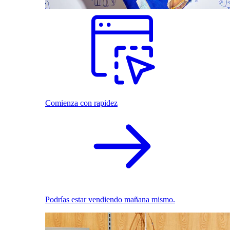
Comienza con rapidez
Podrías estar vendiendo mañana mismo.