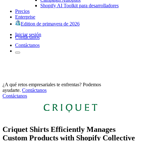
Shopify AI Toolkit para desarrolladores
Precios
Enterprise
Edition de primavera de 2026
Iniciar sesión
Contáctanos
Contáctanos
¿A qué retos empresariales te enfrentas? Podemos
ayudarte.
Contáctanos
Contáctanos
Criquet Shirts Efficiently Manages
Custom Products with Shopify Collective