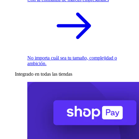
No importa cuál sea tu tamaño, complejidad o
ambición.
Integrado en todas las tiendas