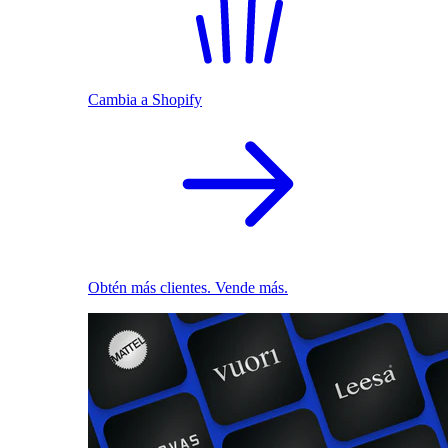
Cambia a Shopify
Obtén más clientes. Vende más.