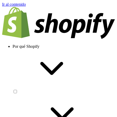
Ir al contenido
Por qué Shopify