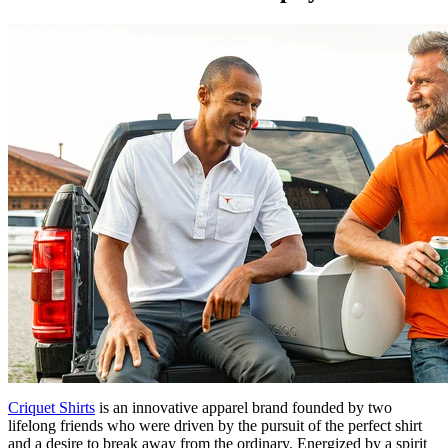
Criquet Shirts
is an innovative apparel brand founded by two
lifelong friends who were driven by the pursuit of the perfect shirt
and a desire to break away from the ordinary. Energized by a spirit