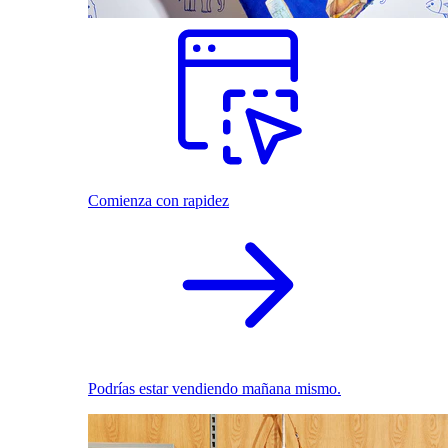
Comienza con rapidez
Podrías estar vendiendo mañana mismo.