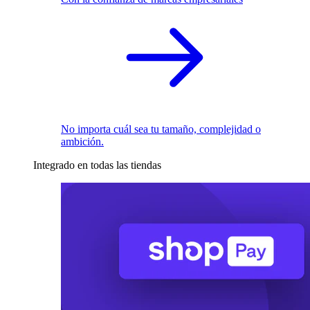
No importa cuál sea tu tamaño, complejidad o
ambición.
Integrado en todas las tiendas