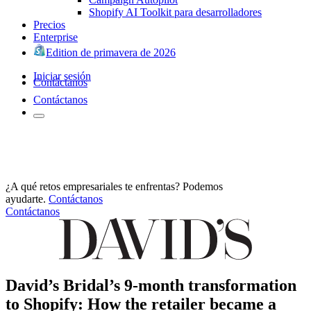
Shopify AI Toolkit para desarrolladores
Precios
Enterprise
Edition de primavera de 2026
Iniciar sesión
Contáctanos
Contáctanos
¿A qué retos empresariales te enfrentas? Podemos
ayudarte.
Contáctanos
Contáctanos
David’s Bridal’s 9-month transformation
to Shopify: How the retailer became a