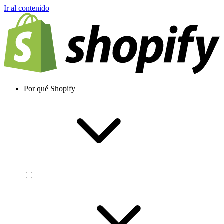
Ir al contenido
Por qué Shopify