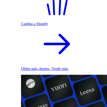
Cambia a Shopify
Obtén más clientes. Vende más.