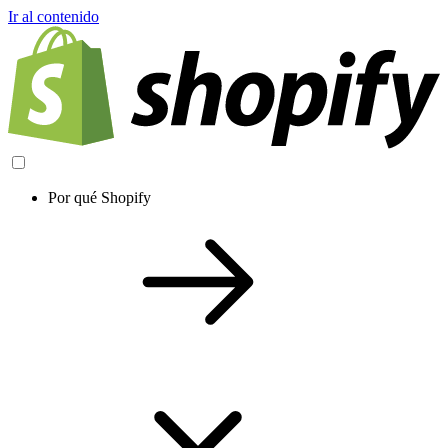
Ir al contenido
Por qué Shopify