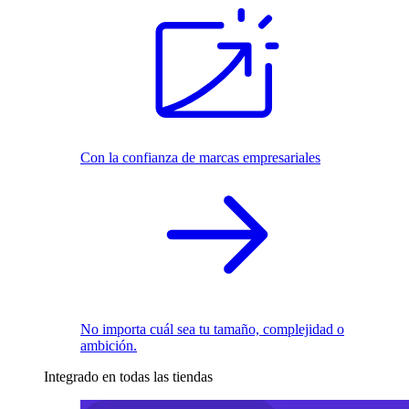
Con la confianza de marcas empresariales
No importa cuál sea tu tamaño, complejidad o
ambición.
Integrado en todas las tiendas