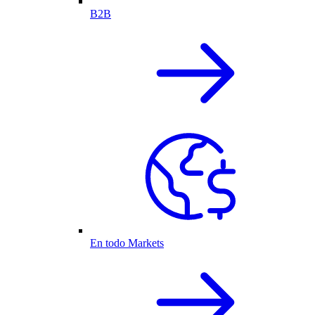
B2B
En todo Markets