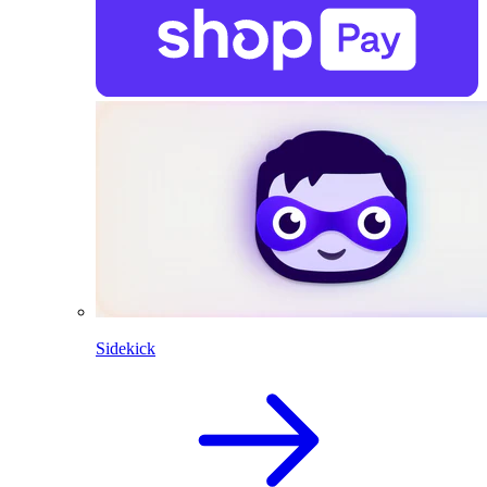
Sidekick