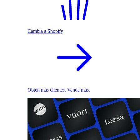
Cambia a Shopify
Obtén más clientes. Vende más.