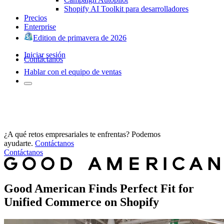
Shopify AI Toolkit para desarrolladores
Precios
Enterprise
Edition de primavera de 2026
Iniciar sesión
Contáctanos
Hablar con el equipo de ventas
¿A qué retos empresariales te enfrentas? Podemos
ayudarte.
Contáctanos
Contáctanos
Good American Finds Perfect Fit for
Unified Commerce on Shopify