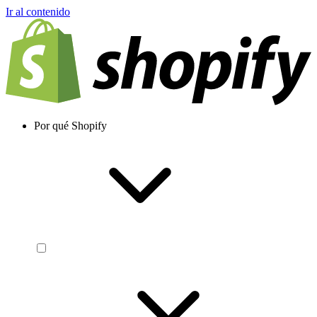
Ir al contenido
Por qué Shopify