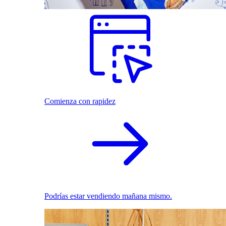
Comienza con rapidez
Podrías estar vendiendo mañana mismo.