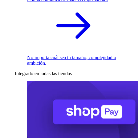
No importa cuál sea tu tamaño, complejidad o
ambición.
Integrado en todas las tiendas