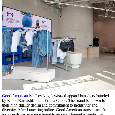
Good American
is a Los Angeles-based apparel brand co-founded
by Khloe Kardashian and Emma Grede. The brand is known for
their high-quality denim and commitment to inclusivity and
diversity. After launching online, Good American transitioned from
a successful ecommerce brand to an omnichannel powerhouse.