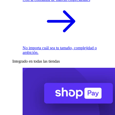
No importa cuál sea tu tamaño, complejidad o
ambición.
Integrado en todas las tiendas