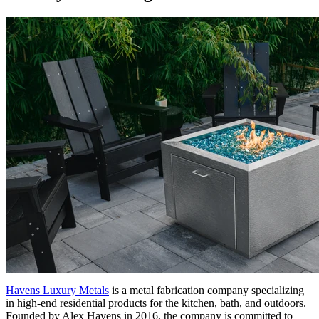
Havens Luxury Metals
is a metal fabrication company specializing
in high-end residential products for the kitchen, bath, and outdoors.
Founded by Alex Havens in 2016, the company is committed to