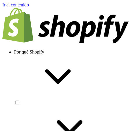
Ir al contenido
Por qué Shopify