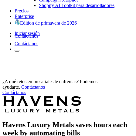
Shopify AI Toolkit para desarrolladores
Precios
Enterprise
Edition de primavera de 2026
Iniciar sesión
Contáctanos
Contáctanos
¿A qué retos empresariales te enfrentas? Podemos
ayudarte.
Contáctanos
Contáctanos
Havens Luxury Metals saves hours each
week by automating bills