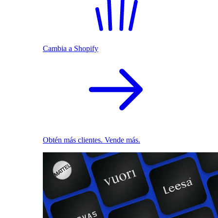
Cambia a Shopify
Obtén más clientes. Vende más.