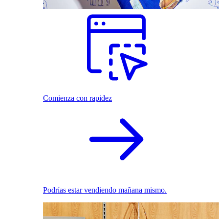
Comienza con rapidez
Podrías estar vendiendo mañana mismo.