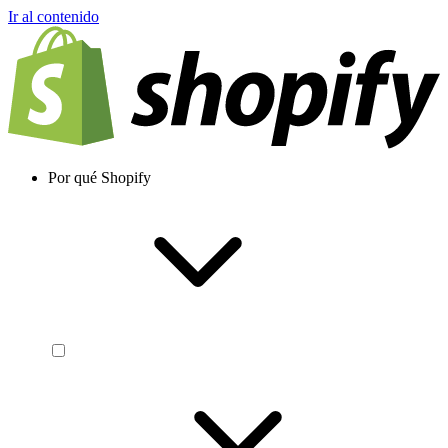
Ir al contenido
Por qué Shopify