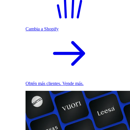
Cambia a Shopify
Obtén más clientes. Vende más.