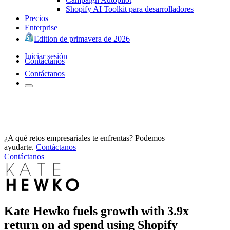
Shopify AI Toolkit para desarrolladores
Precios
Enterprise
Edition de primavera de 2026
Iniciar sesión
Contáctanos
Contáctanos
¿A qué retos empresariales te enfrentas? Podemos
ayudarte.
Contáctanos
Contáctanos
Kate Hewko fuels growth with 3.9x
return on ad spend using Shopify