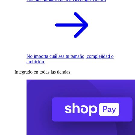
No importa cuál sea tu tamaño, complejidad o
ambición.
Integrado en todas las tiendas