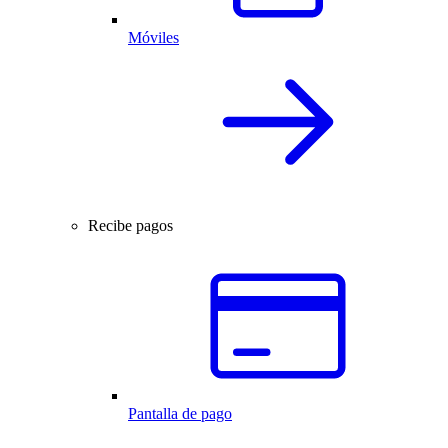
Móviles
Recibe pagos
Pantalla de pago