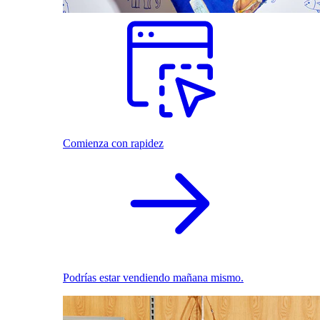
Comienza con rapidez
Podrías estar vendiendo mañana mismo.