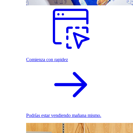
Comienza con rapidez
Podrías estar vendiendo mañana mismo.