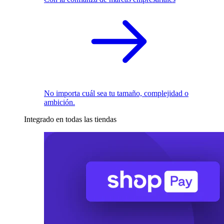
No importa cuál sea tu tamaño, complejidad o
ambición.
Integrado en todas las tiendas