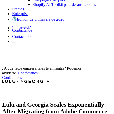
Shopify AI Toolkit para desarrolladores
Precios
Enterprise
Edition de primavera de 2026
Iniciar sesión
Contáctanos
Contáctanos
¿A qué retos empresariales te enfrentas? Podemos
ayudarte.
Contáctanos
Contáctanos
Lulu and Georgia Scales Exponentially
After Migrating from Adobe Commerce