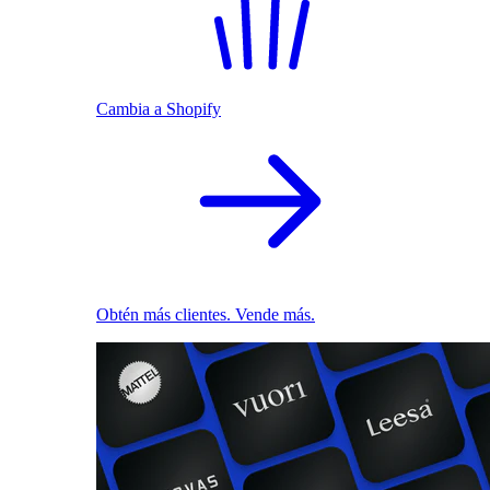
Cambia a Shopify
Obtén más clientes. Vende más.