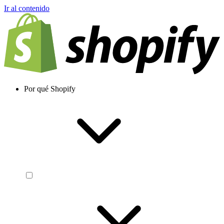
Ir al contenido
Por qué Shopify