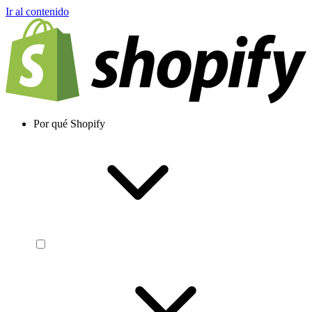
Ir al contenido
Por qué Shopify