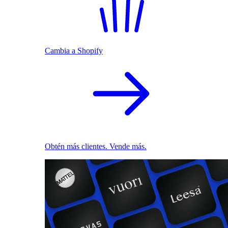
Cambia a Shopify
Obtén más clientes. Vende más.