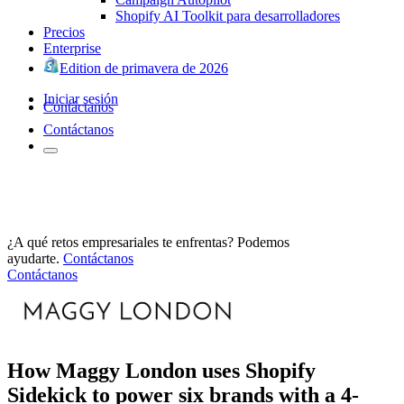
Shopify AI Toolkit para desarrolladores
Precios
Enterprise
Edition de primavera de 2026
Iniciar sesión
Contáctanos
Contáctanos
¿A qué retos empresariales te enfrentas? Podemos
ayudarte.
Contáctanos
Contáctanos
How Maggy London uses Shopify
Sidekick to power six brands with a 4-