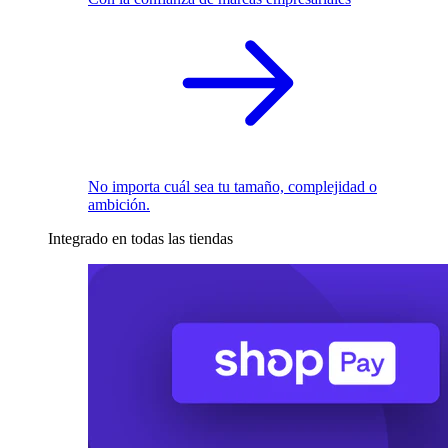
No importa cuál sea tu tamaño, complejidad o
ambición.
Integrado en todas las tiendas