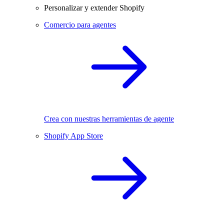
Personalizar y extender Shopify
Comercio para agentes
Crea con nuestras herramientas de agente
Shopify App Store