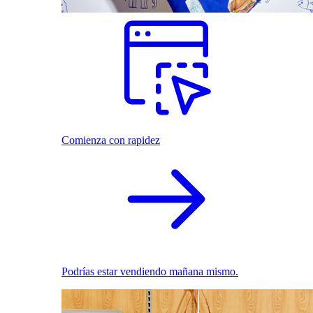
Comienza con rapidez
Podrías estar vendiendo mañana mismo.