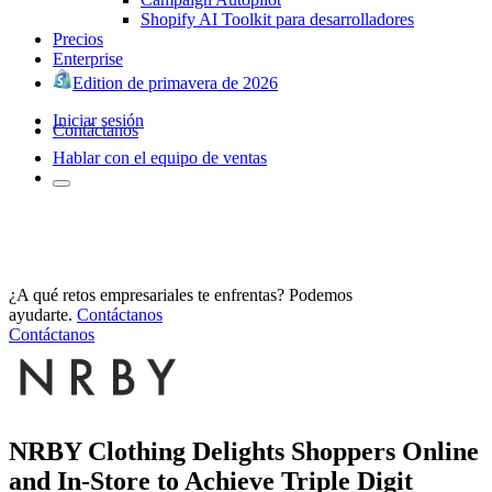
Shopify AI Toolkit para desarrolladores
Precios
Enterprise
Edition de primavera de 2026
Iniciar sesión
Contáctanos
Hablar con el equipo de ventas
¿A qué retos empresariales te enfrentas? Podemos
ayudarte.
Contáctanos
Contáctanos
NRBY Clothing Delights Shoppers Online
and In-Store to Achieve Triple Digit