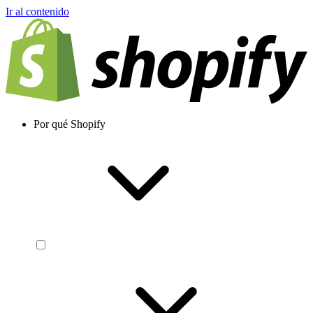
Ir al contenido
Por qué Shopify