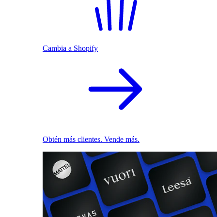
Cambia a Shopify
Obtén más clientes. Vende más.