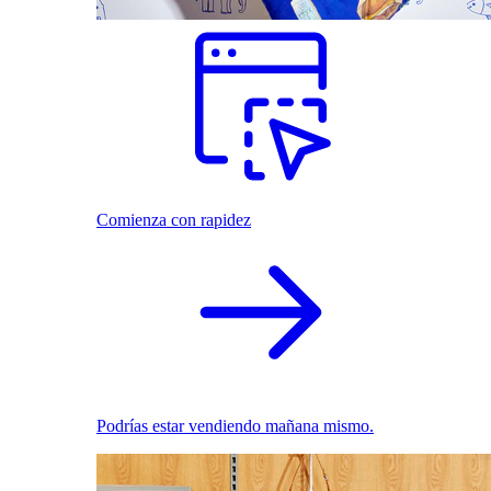
Comienza con rapidez
Podrías estar vendiendo mañana mismo.