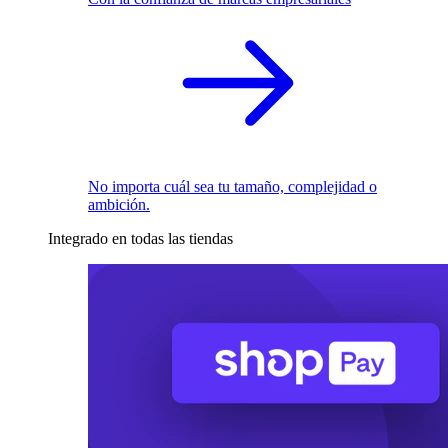
No importa cuál sea tu tamaño, complejidad o
ambición.
Integrado en todas las tiendas