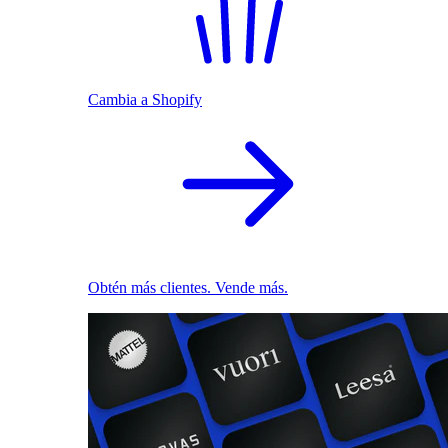
Cambia a Shopify
Obtén más clientes. Vende más.