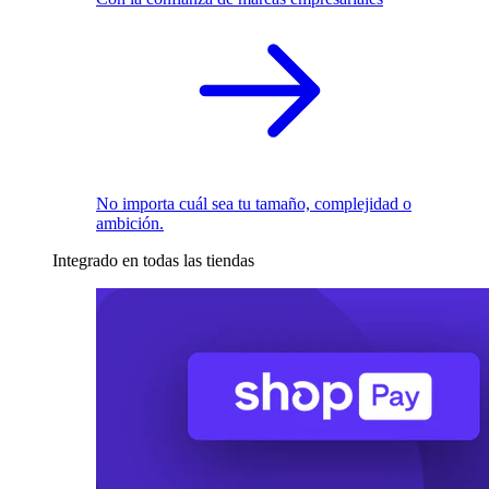
No importa cuál sea tu tamaño, complejidad o
ambición.
Integrado en todas las tiendas