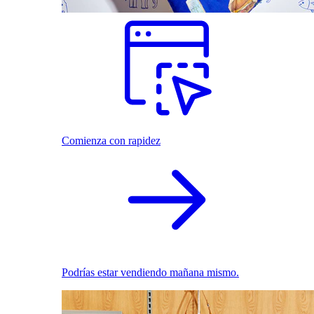
Comienza con rapidez
Podrías estar vendiendo mañana mismo.