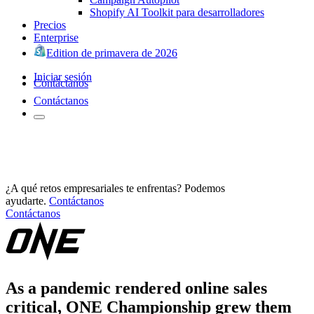
Shopify AI Toolkit para desarrolladores
Precios
Enterprise
Edition de primavera de 2026
Iniciar sesión
Contáctanos
Contáctanos
¿A qué retos empresariales te enfrentas? Podemos
ayudarte.
Contáctanos
Contáctanos
As a pandemic rendered online sales
critical, ONE Championship grew them