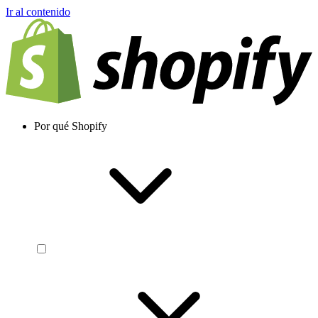
Ir al contenido
Por qué Shopify